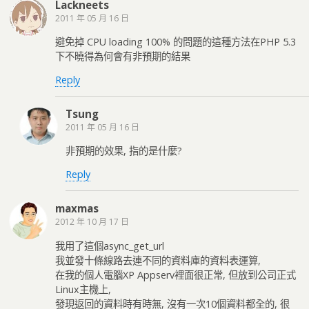
Lackneets
2011 年 05 月 16 日
避免掉 CPU loading 100% 的問題的這種方法在PHP 5.3
下不曉得為何會有非預期的結果
Reply
Tsung
2011 年 05 月 16 日
非預期的效果, 指的是什麼?
Reply
maxmas
2012 年 10 月 17 日
我用了這個async_get_url
我並發十條線路去連不同的資料庫的資料表運算,
在我的個人電腦XP Appserv裡面很正常, 但放到公司正式
Linux主機上,
發現返回的資料時有時無, 沒有一次10個資料都全的, 很