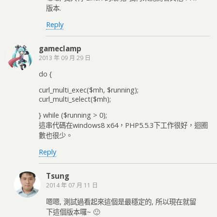
版本.
Reply
gameclamp
2013 年 09 月 29 日
do {
curl_multi_exec($mh, $running);
curl_multi_select($mh);
} while ($running > 0);
這串代碼在windows8 x64，PHP5.5.3下工作很好，迴圈
數也很少。
Reply
Tsung
2014 年 07 月 11 日
嗯嗯, 測試過看起來這個是最穩定的, 所以現在就留
下這個版本囉~ 🙂