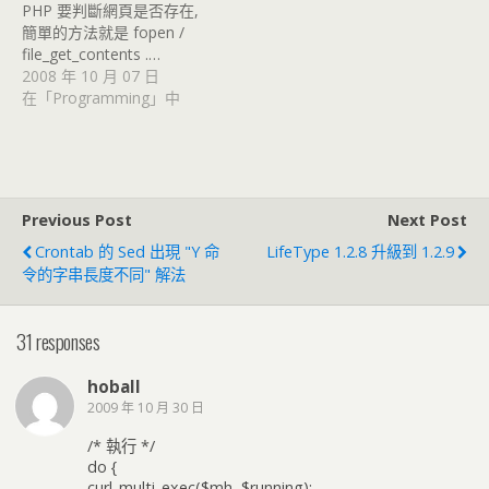
PHP 要判斷網頁是否存在,
簡單的方法就是 fopen /
file_get_contents .…
2008 年 10 月 07 日
在「Programming」中
Previous Post
Next Post
Crontab 的 Sed 出現 "y 命
LifeType 1.2.8 升級到 1.2.9
令的字串長度不同" 解法
31 responses
hoball
2009 年 10 月 30 日
/* 執行 */
do {
curl_multi_exec($mh, $running);