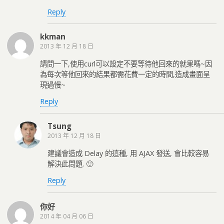
Reply
kkman
2013 年 12 月 18 日
請問一下,使用curl可以設定不要等待他回來的就果嗎~因
為每次等他回來的結果都需花費一定的時間,造成畫面呈
現過慢~
Reply
Tsung
2013 年 12 月 18 日
建議會造成 Delay 的這種, 用 AJAX 發送, 會比較容易
解決此問題. 🙂
Reply
你好
2014 年 04 月 06 日