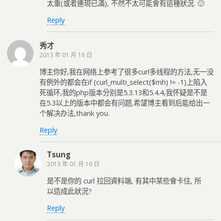
太重(或者連現已滿), 不然不太可能會有這種狀況. 🙂
Reply
秀才
2013 年 01 月 16 日
博主你好,我在网络上参考了很多curl多线程的方法,无一没
有例外的都会在if (curl_multi_select($mh) != -1)上陷入
死循环,我的php版本分别是5.3.13和5.4.4,我怀疑是不是
在5.3以上的版本中都会有问题,希望博主看到后能给出一
个解决办法,thank you.
Reply
Tsung
2013 年 01 月 16 日
是不是你的 curl 拉回資料端, 有其中某些會卡住, 所
以造成此狀況?
Reply