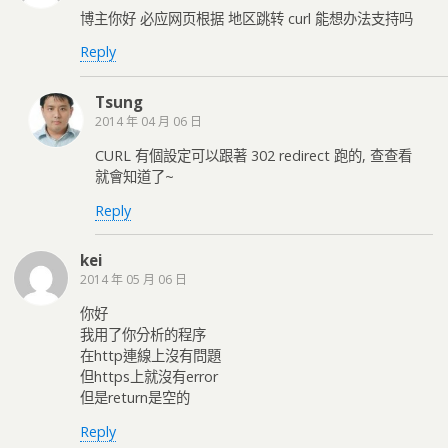
博主你好 必应网页根据 地区跳转 curl 能想办法支持吗
Reply
Tsung
2014 年 04 月 06 日
CURL 有個設定可以跟著 302 redirect 跑的, 查查看
就會知道了~
Reply
kei
2014 年 05 月 06 日
你好
我用了你分析的程序
在http連線上沒有問題
但https上就沒有error
但是return是空的
Reply