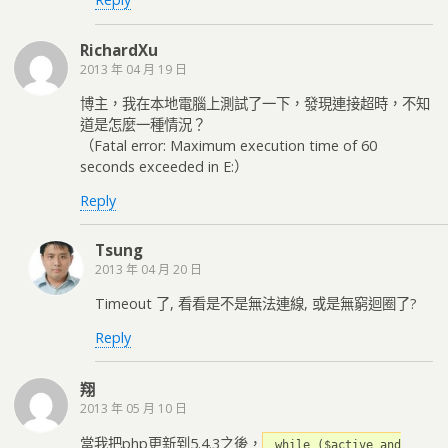
RichardXu
2013 年 04 月 19 日
博主，我在本地電腦上測試了一下，發現連接超時，不知
道是怎麼一種情況？
（Fatal error: Maximum execution time of 60
seconds exceeded in E:）
Reply
Tsung
2013 年 04 月 20 日
Timeout 了, 看看是不是無法連線, 或是無窮迴圈了?
Reply
翔
2013 年 05 月 10 日
當我把php更新到5.4.3之後，
while ($active and