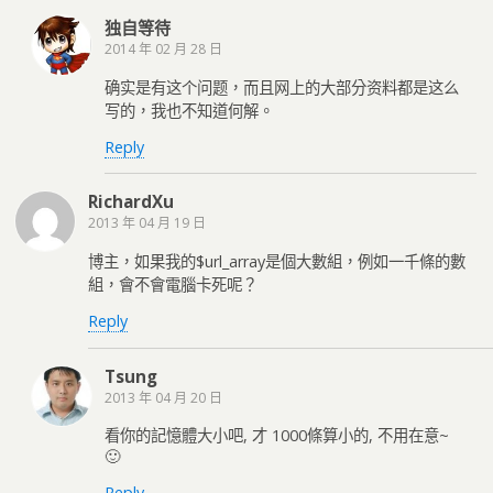
独自等待
2014 年 02 月 28 日
确实是有这个问题，而且网上的大部分资料都是这么
写的，我也不知道何解。
Reply
RichardXu
2013 年 04 月 19 日
博主，如果我的$url_array是個大數組，例如一千條的數
組，會不會電腦卡死呢？
Reply
Tsung
2013 年 04 月 20 日
看你的記憶體大小吧, 才 1000條算小的, 不用在意~
🙂
Reply