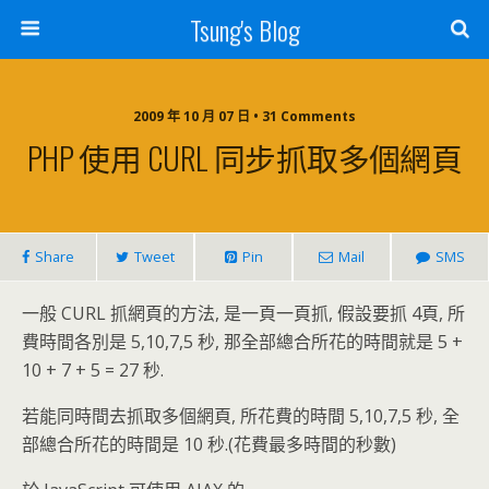
Tsung's Blog
2009 年 10 月 07 日 • 31 Comments
PHP 使用 CURL 同步抓取多個網頁
Share
Tweet
Pin
Mail
SMS
一般 CURL 抓網頁的方法, 是一頁一頁抓, 假設要抓 4頁, 所
費時間各別是 5,10,7,5 秒, 那全部總合所花的時間就是 5 +
10 + 7 + 5 = 27 秒.
若能同時間去抓取多個網頁, 所花費的時間 5,10,7,5 秒, 全
部總合所花的時間是 10 秒.(花費最多時間的秒數)