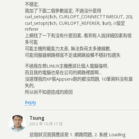
不穩定,
我加了下面二個參數設定, 不過沒什麼用
curl_setopt($ch, CURLOPT_CONNECTTIMEOUT, 20);
curl_setopt($ch, CURLOPT_REFERER, $url); //設定
referer
上網找了一下有沒有什麼因素, 看到有人說詳細因素有很
多可能
可能主機附載能力太差, 無法負荷太多連線數,
可能伺服器網路頻寬不足或網路設備不穩封包遺失
不過我在想LINUX主機應該比個人電腦強吧..
而且我的電腦也是在公司的網路裡面啊...
沒道理我的XP裝Appserv跑的都沒問題, 10筆資料沒有漏
失的,
所以尚不知道造成的原因
Reply
Tsung
2012 年 10 月 17 日
這個狀況我猜應該是 1. 網路問題, 2. 系統 Loading