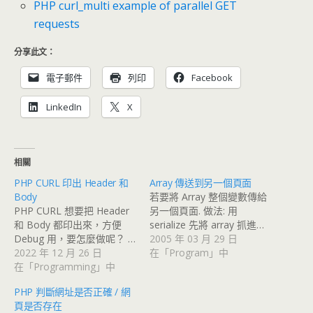
PHP curl_multi example of parallel GET
requests
分享此文：
電子郵件
列印
Facebook
LinkedIn
X
相關
PHP CURL 印出 Header 和
Array 傳送到另一個頁面
Body
若要將 Array 整個變數傳給
PHP CURL 想要把 Header
另一個頁面. 做法: 用
和 Body 都印出來，方便
serialize 先將 array 抓進…
Debug 用，要怎麼做呢？ …
2005 年 03 月 29 日
2022 年 12 月 26 日
在「Program」中
在「Programming」中
PHP 判斷網址是否正確 / 網
頁是否存在