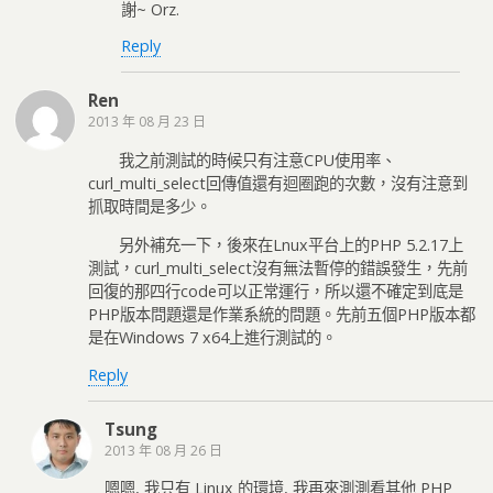
謝~ Orz.
Reply
Ren
2013 年 08 月 23 日
我之前測試的時候只有注意CPU使用率、
curl_multi_select回傳值還有迴圈跑的次數，沒有注意到
抓取時間是多少。
另外補充一下，後來在Lnux平台上的PHP 5.2.17上
測試，curl_multi_select沒有無法暫停的錯誤發生，先前
回復的那四行code可以正常運行，所以還不確定到底是
PHP版本問題還是作業系統的問題。先前五個PHP版本都
是在Windows 7 x64上進行測試的。
Reply
Tsung
2013 年 08 月 26 日
嗯嗯, 我只有 Linux 的環境, 我再來測測看其他 PHP