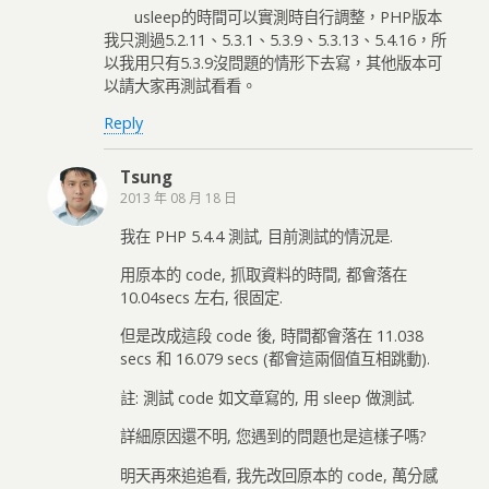
usleep的時間可以實測時自行調整，PHP版本
我只測過5.2.11、5.3.1、5.3.9、5.3.13、5.4.16，所
以我用只有5.3.9沒問題的情形下去寫，其他版本可
以請大家再測試看看。
Reply
Tsung
2013 年 08 月 18 日
我在 PHP 5.4.4 測試, 目前測試的情況是.
用原本的 code, 抓取資料的時間, 都會落在
10.04secs 左右, 很固定.
但是改成這段 code 後, 時間都會落在 11.038
secs 和 16.079 secs (都會這兩個值互相跳動).
註: 測試 code 如文章寫的, 用 sleep 做測試.
詳細原因還不明, 您遇到的問題也是這樣子嗎?
明天再來追追看, 我先改回原本的 code, 萬分感