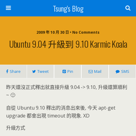
Tsung's Blog
2009 年 10 月 30 日 • No Comments
Ubuntu 9.04 升級到 9.10 Karmic Koala
Share
Tweet
Pin
Mail
SMS
昨天還沒正式釋出就直接升級 9.04 -> 9.10, 升級還算順利
~ 🙂
自從 Ubuntu 9.10 釋出的消息出來後, 今天 apt-get
upgrade 都會出現 timeout 的現象. XD
升級方式