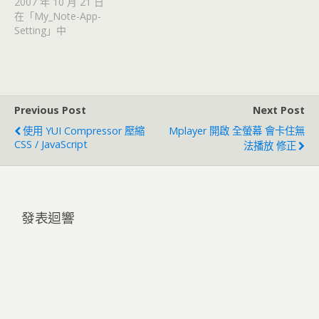
2007 年 10 月 21 日
在「My_Note-App-
Setting」中
Previous Post
Next Post
使用 YUI Compressor 壓縮
Mplayer 開啟 全螢幕 會卡住無
CSS / JavaScript
法播放 修正
發表迴響