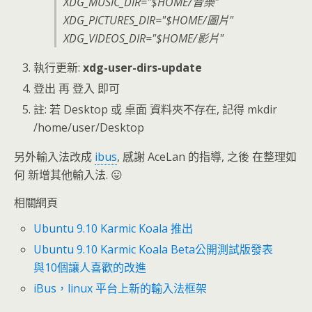
XDG_MUSIC_DIR="$HOME/音樂"
XDG_PICTURES_DIR="$HOME/圖片"
XDG_VIDEOS_DIR="$HOME/影片"
執行更新:
xdg-user-dirs-update
登出 再 登入 即可
註: 若 Desktop 或 桌面 資料夾不存在, 記得 mkdir
/home/user/Desktop
另外輸入法改成
ibus
, 感謝 AceLan 的指導, 之後 在整理如
何 新增其他輸入法. 😛
相關網頁
Ubuntu 9.10 Karmic Koala 推出
Ubuntu 9.10 Karmic Koala Beta公開測試版發表
與10個讓人喜歡的改進
iBus，linux 平台上新的輸入法框架