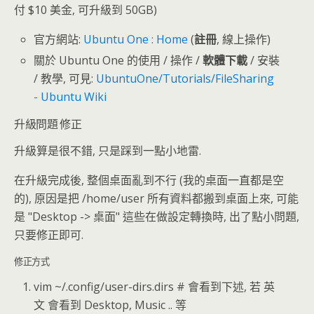
付 $10 美金, 可升級到 50GB)
官方網站:
Ubuntu One : Home
(
註冊
, 線上操作)
關於 Ubuntu One 的使用 / 操作 /
軟體下載
/ 安裝
/ 教學, 可見:
UbuntuOne/Tutorials/FileSharing
- Ubuntu Wiki
升級問題 修正
升級算是很不錯, 只是踩到一點小地雷.
在升級完成後, 整個桌面亂到不行 (我的桌面一直都是空
的), 原因是把 /home/user 所有資料都搬到桌面上來, 可能
是 "Desktop -> 桌面" 這些在做設定轉換時, 出了點小問題,
只要修正即可.
修正方式
vim ~/.config/user-dirs.dirs # 會看到下述, 若 英
文 會看到 Desktop, Music .. 等