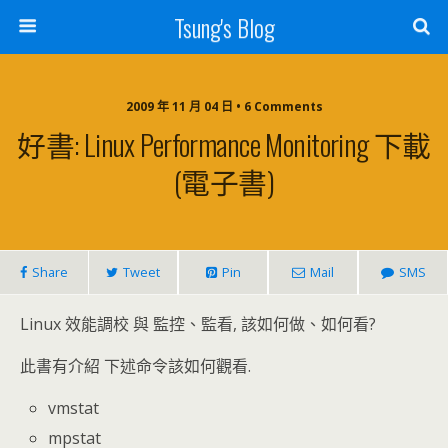
Tsung's Blog
2009 年 11 月 04 日 • 6 Comments
好書: Linux Performance Monitoring 下載
(電子書)
Share
Tweet
Pin
Mail
SMS
Linux 效能調校 與 監控、監看, 該如何做、如何看?
此書有介紹 下述命令該如何觀看.
vmstat
mpstat