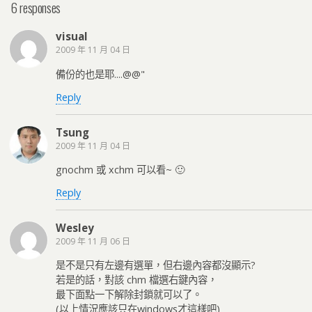
6 responses
visual
2009 年 11 月 04 日
備份的也是耶....@@"
Reply
Tsung
2009 年 11 月 04 日
gnochm 或 xchm 可以看~ 🙂
Reply
Wesley
2009 年 11 月 06 日
是不是只有左邊有選單，但右邊內容都沒顯示?
若是的話，對該 chm 檔選右鍵內容，
最下面點一下解除封鎖就可以了。
(以上情況應該只在windows才這樣吧)