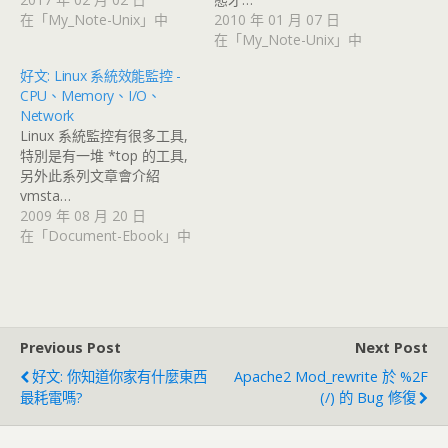
在「My_Note-Unix」中
2010 年 01 月 07 日
在「My_Note-Unix」中
好文: Linux 系統效能監控 -
CPU、Memory、I/O、
Network
Linux 系統監控有很多工具,
特別是有一堆 *top 的工具,
另外此系列文章會介紹
vmsta…
2009 年 08 月 20 日
在「Document-Ebook」中
Previous Post
Next Post
好文: 你知道你家有什麼東西
Apache2 Mod_rewrite 於 %2F
最耗電嗎?
(/) 的 Bug 修復