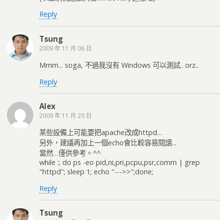
Reply
Tsung
2009 年 11 月 06 日
Mmm... soga, 不過我沒有 Windows 可以測試.. orz..
Reply
Alex
2009 年 11 月 20 日
某些設備上可能要把apache改成httpd…
另外，建議再加上一個echo會比較容易閱讀...
當然…僅供參考。^^
while :; do ps -eo pid,ni,pri,pcpu,psr,comm | grep
"httpd"; sleep 1; echo "--->>";done;
Reply
Tsung