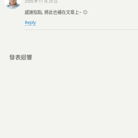
2009 年 11 月 20 日
感謝指點, 將此也補在文章上~ 🙂
Reply
發表迴響