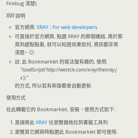
Firebug 清楚)
XRAY 說明
官方網頁:
XRAY :: for web developers
可直接於官方網頁, 點選 XRAY 的那個連結, 再於那
頁到處點點看, 就可以知道效果如何, 資訊都非常
清楚~ 🙂
註: 此 Bookmarklet 的寫法蠻有趣的, 使用:
loadScript('http://westciv.com/xray/thexray.j
s');
的方式, 所以若有新版都會自動更新.
使用方式
在此轉載它的 Bookmarklet, 安裝、使用方式如下:
直接將此
XRAY
往瀏覽器拖拉到書籤工具列
瀏覽其它網頁時點選此 Bookmarklet 即可使用.