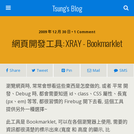
Tsung's Blog
2009 年 12 月 30 日 • 1 Comment
網頁開發工具: XRAY - Bookmarklet
Share
Tweet
Pin
Mail
SMS
瀏覽網頁時, 常常會想看這些東西是怎麼做的, 或者 平常 開
發、Debug 時, 都會需要知道 id、class、CSS 屬性、長寬
(px、em) 等等, 都很習慣的 Firebug 開下去看, 這個工具
提供另外一種選擇~
此工具是 Bookmarklet, 可以在各個瀏覽器上使用, 需要的
資訊都很清楚的標示出來.(寬度 和 高度 的顯示, 比