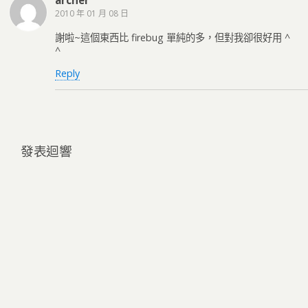
archer
2010 年 01 月 08 日
謝啦~這個東西比 firebug 單純的多，但對我卻很好用 ^
^
Reply
發表迴響