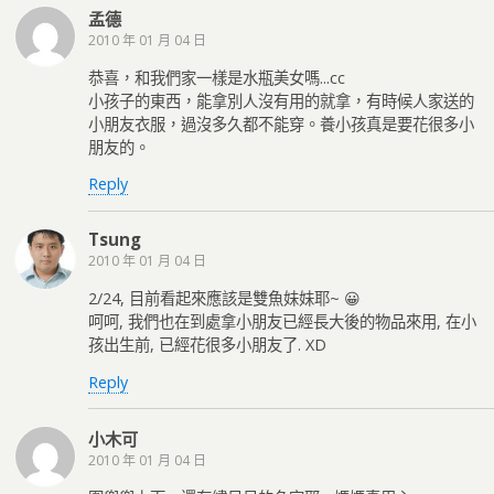
孟德
2010 年 01 月 04 日
恭喜，和我們家一樣是水瓶美女嗎...cc
小孩子的東西，能拿別人沒有用的就拿，有時候人家送的
小朋友衣服，過沒多久都不能穿。養小孩真是要花很多小
朋友的。
Reply
Tsung
2010 年 01 月 04 日
2/24, 目前看起來應該是雙魚妹妹耶~ 😀
呵呵, 我們也在到處拿小朋友已經長大後的物品來用, 在小
孩出生前, 已經花很多小朋友了. XD
Reply
小木可
2010 年 01 月 04 日