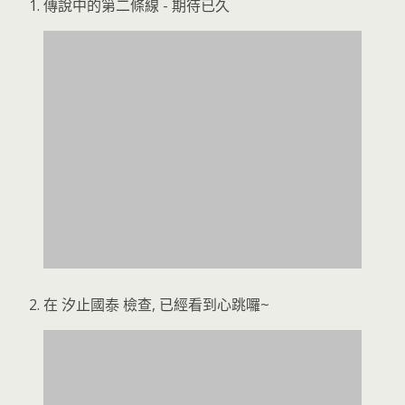
傳說中的第二條線 - 期待已久
在 汐止國泰 檢查, 已經看到心跳囉~