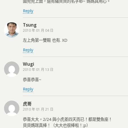
圍兜兜上面，還有繡貝貝的名字耶~ 媽媽真用心。
Reply
Tsung
2010 年 01 月 04 日
左上角第一雙鞋 也有. XD
Reply
Wugi
2010 年 01 月 13 日
恭喜恭喜~
Reply
虎哥
2010 年 01 月 21 日
恭喜大大，2/24 與小虎差四天而已！都是雙魚座！
貝貝媽咪真棒！（大大也很棒啦！;p）