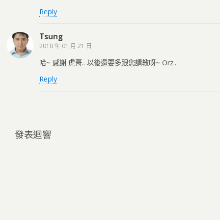
Reply
Tsung
2010 年 01 月 21 日
哈~ 感謝 虎哥.. 以後還要多跟您請教呀~ Orz..
Reply
發表迴響