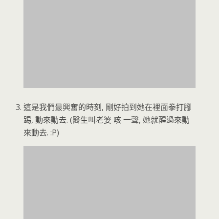
這是我們最興奮的時刻, 剛好拍到她在裡面拳打腳
踢, 動來動去. (醫生叫老婆 咳 一聲, 她就醒過來動
來動去. :P)