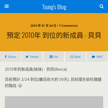
Tsung's Blog
2010 年 01 月 04 日 • 7 Comments
預定 2010年 到位的新成員 - 貝貝
Share
Tweet
Pin
Mail
SMS
2010年的新成員(妹妹) - 貝貝(Becca).
目前預計 2/24 到位(離目前大約 50天), 目前還在偷吃雞腿
的階段. 😛