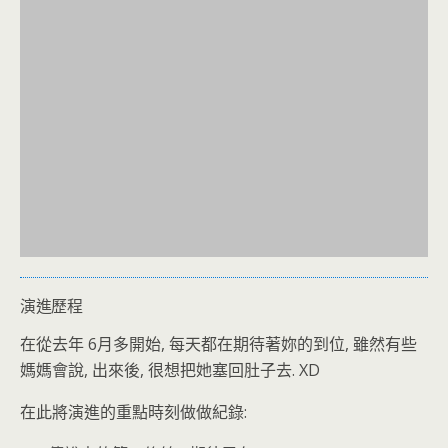
演進歷程
在從去年 6月多開始, 每天都在期待著妳的到位, 雖然有些
媽媽會說, 出來後, 很想把她塞回肚子去. XD
在此將演進的重點時刻做做紀錄: