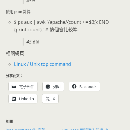
45%
使用 ps aux 計算
$ ps aux | awk '/apache/{count += $3;}; END
{print count};' # 這個會比較準.
45.6%
相關網頁
Linux / Unix top command
分享此文：
電子郵件
列印
Facebook
LinkedIn
X
相關