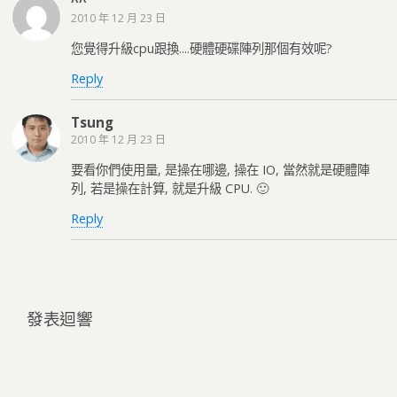
^^
2010 年 12 月 23 日
您覺得升級cpu跟換....硬體硬碟陣列那個有效呢?
Reply
Tsung
2010 年 12 月 23 日
要看你們使用量, 是操在哪邊, 操在 IO, 當然就是硬體陣
列, 若是操在計算, 就是升級 CPU. 🙂
Reply
發表迴響