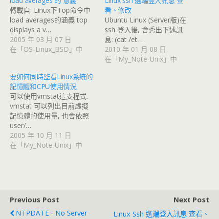
load averages 的 意義
Linux ssh 選端登入訊息 查
轉載自: Linux下Top命令中
看、修改
load averages的涵義 top
Ubuntu Linux (Server版)在
displays a v…
ssh 登入後, 會秀出下述訊
2005 年 03 月 07 日
息: (cat /et…
在「OS-Linux_BSD」中
2010 年 01 月 08 日
在「My_Note-Unix」中
要如何同時監看Linux系統的
記憶體和CPU使用情況
可以使用vmstat這支程式.
vmstat 可以列出目前虛擬
記憶體的使用量, 也會依照
user/…
2005 年 10 月 11 日
在「My_Note-Unix」中
Previous Post
Next Post
NTPDATE - No Server
Linux Ssh 選端登入訊息 查看、