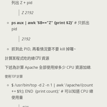
列出 Z + pid
Z 2192
ps aux | awk '$8=="Z" {print $2}'
# 只抓出
pid
2192
抓到此 PID, 再看情況要不要 kill 掉囉~
計算某程式吃的總 CPU 資源
下述為計算 Apache 全部使用掉多少 CPU 資源加總.
使用 TOP 計算
$ /usr/bin/top -d 2 -n 1 | awk '/apache/{count
+= $9;}; END {print count};' # 可以知道 CPU 總
使用量