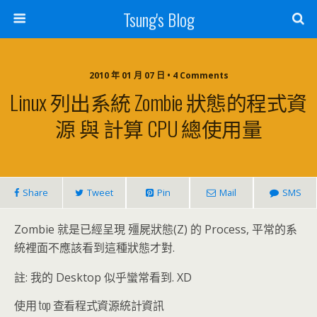
Tsung's Blog
2010 年 01 月 07 日 • 4 Comments
Linux 列出系統 Zombie 狀態的程式資
源 與 計算 CPU 總使用量
Share
Tweet
Pin
Mail
SMS
Zombie 就是已經呈現 殭屍狀態(Z) 的 Process, 平常的系
統裡面不應該看到這種狀態才對.
註: 我的 Desktop 似乎蠻常看到. XD
使用 top 查看程式資源統計資訊