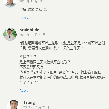
2010 年 11 月 13 日
了解, 感謝指點. 🙂
Reply
bruinhilde
2013 年 01 月 21 日
"優點是到場就可以直接取, 缺點是並不是 1hr 就可以立刻
拿到, 需要等來信通知. 約2~3天的工作天. "
不懂？？？
是上傳後兩三天來信就可直接取？
不過最開頭又有
帶隨身碟去好市多洗照片, 需要等 1hr, 用線上衝印服務,
就可以在家裡把要沖印的傳過去, 到現場就可直接領取囉~
？？？？？？
Reply
Tsung
2013 年 01 月 21 日