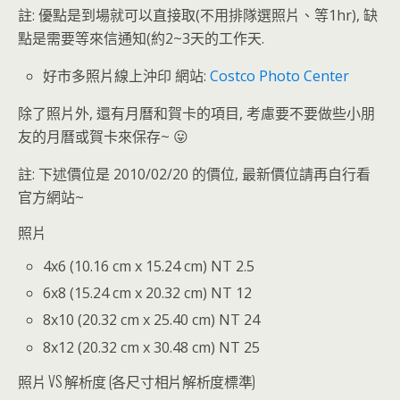
註: 優點是到場就可以直接取(不用排隊選照片、等1hr), 缺
點是需要等來信通知(約2~3天的工作天.
好市多照片線上沖印 網站:
Costco Photo Center
除了照片外, 還有月曆和賀卡的項目, 考慮要不要做些小朋
友的月曆或賀卡來保存~ 😛
註: 下述價位是 2010/02/20 的價位, 最新價位請再自行看
官方網站~
照片
4x6 (10.16 cm x 15.24 cm) NT 2.5
6x8 (15.24 cm x 20.32 cm) NT 12
8x10 (20.32 cm x 25.40 cm) NT 24
8x12 (20.32 cm x 30.48 cm) NT 25
照片 VS 解析度 (各尺寸相片解析度標準)