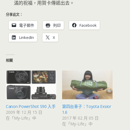
滿的祝福，用賀卡傳遞出去。
分享此文：
電子郵件
列印
Facebook
LinkedIn
X
相關
Canon PowerShot S90 入手
第四台車子：Toyota Exsior
2009 年 12 月 15 日
1.6
在「My-Life」中
2017 年 02 月 05 日
在「My-Life」中