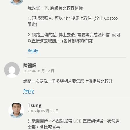
我改寫一下, 應該會比較容易懂.
1. 現場選照片, 可以 1hr 後馬上取件. (汐止 Costco
限定)
2. 網路上傳的話, 傳上去後, 需要等完成通知信, 就可
以直接進去取照片. (省掉排隊的時間)
Reply
陳禮輝
2016 年 05 月 12 日
請問一次要洗一千多張相片要怎麼上傳相片比較好
Reply
Tsung
2016 年 05 月 12 日
只能慢慢傳，不然就是帶 USB 直接到現場一次勾選
全部，會比較省事~