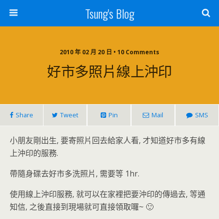
Tsung's Blog
2010 年 02 月 20 日 • 10 Comments
好市多照片線上沖印
Share
Tweet
Pin
Mail
SMS
小朋友剛出生, 要寄照片回去給家人看, 才知道好市多有線
上沖印的服務.
帶隨身碟去好市多洗照片, 需要等 1hr.
使用線上沖印服務, 就可以在家裡把要沖印的傳過去, 等通
知信, 之後直接到現場就可直接領取囉~ 🙂