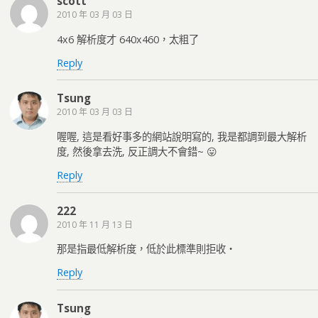
scott
2010 年 03 月 03 日
4x6 解析度才 640x460，太粗了
Reply
Tsung
2010 年 03 月 03 日
喔喔, 這是看好事多的網站說明寫的, 我是都調到最大解析
度, 然後拿去洗, 反正調大不會錯~ 😛
Reply
222
2010 年 11 月 13 日
那是指最低解析度，低於此標準則拒收‧
Reply
Tsung