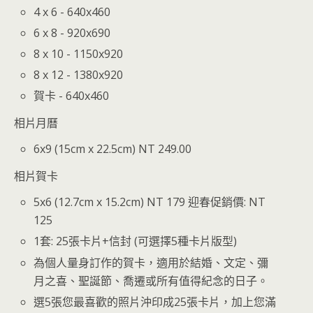
4 x 6 - 640x460
6 x 8 - 920x690
8 x 10 - 1150x920
8 x 12 - 1380x920
賀卡 - 640x460
相片月曆
6x9 (15cm x 22.5cm) NT 249.00
相片賀卡
5x6 (12.7cm x 15.2cm) NT 179 迎春促銷價: NT
125
1套: 25張卡片+信封 (可選擇5種卡片版型)
為個人量身訂作的賀卡，適用於結婚、文定、彌
月之喜、聖誕節、喬遷或所有值得紀念的日子。
選5張您最喜歡的照片沖印成25張卡片，加上您滿