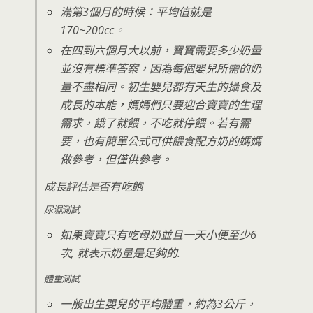
滿第3個月的時候：平均值就是
170~200cc。
在四到六個月大以前，寶寶需要多少奶量
並沒有標準答案，因為每個嬰兒所需的奶
量不盡相同。初生嬰兒都有天生的攝食及
成長的本能，媽媽們只要迎合寶寶的生理
需求，餓了就餵，不吃就停餵。若有需
要，也有簡單公式可供餵食配方奶的媽媽
做參考，但僅供參考。
成長評估是否有吃飽
尿濕測試
如果寶寶只有吃母奶並且一天小便至少6
次, 就表示奶量是足夠的.
體重測試
一般出生嬰兒的平均體重，約為3公斤，