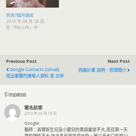
貝貝7個月達成
2010 年 08 月 28 日
在「My-Life」中
Previous Post
Next Post
Google Contacts (Gmail)
西廂計畫 說明、原理簡介
找出重覆的連絡人資料 並 合併
6 responses
匿名訪客
2010 年 03 月 19 日
Google:
醫師：其實新生兒及小嬰兒的胃容量並不大,而且第一天
胃的彈性不大,吃太多反而容易吐奶。第三天也只有到22