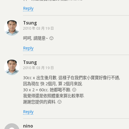
Reply
Tsung
2010 年 03 月 19 日
呵呵, 請隨意~ 🙂
Reply
Tsung
2010 年 03 月 19 日
30cc x 出生後月數. 這樣子在我們家小寶寶好像行不通,
因為現在 快 2個月, 算 2個月來說.
30 x 2 = 60cc. 她都喝不飽. 🙁
我覺得還是依照體重來算比較準耶.
謝謝您提供的資料. 🙂
Reply
nino