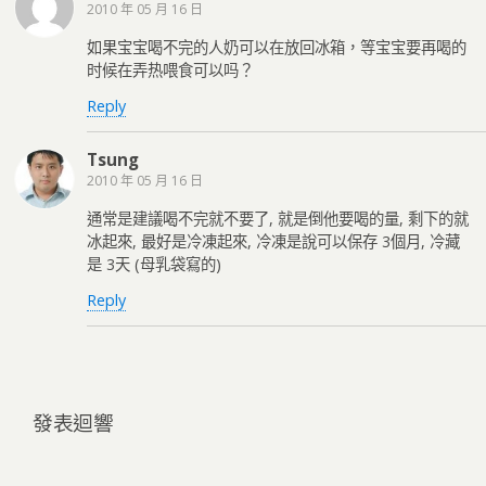
2010 年 05 月 16 日
如果宝宝喝不完的人奶可以在放回冰箱，等宝宝要再喝的
时候在弄热喂食可以吗？
Reply
Tsung
2010 年 05 月 16 日
通常是建議喝不完就不要了, 就是倒他要喝的量, 剩下的就
冰起來, 最好是冷凍起來, 冷凍是說可以保存 3個月, 冷藏
是 3天 (母乳袋寫的)
Reply
發表迴響