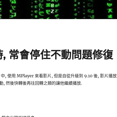
放時, 常會停住不動問題修復
ux 中, 使用 MPlayer 來看影片, 但是自從升級到 9.10 後, 影片播放
動, 然後快轉後再往回轉之類的讓他繼續播放.