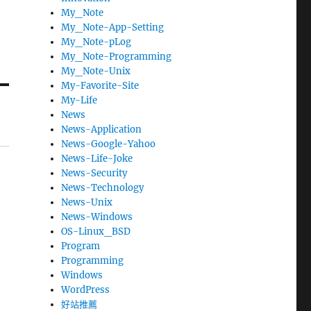
My_Note
My_Note-App-Setting
My_Note-pLog
My_Note-Programming
My_Note-Unix
My-Favorite-Site
My-Life
News
News-Application
News-Google-Yahoo
News-Life-Joke
News-Security
News-Technology
News-Unix
News-Windows
OS-Linux_BSD
Program
Programming
Windows
WordPress
好站推薦