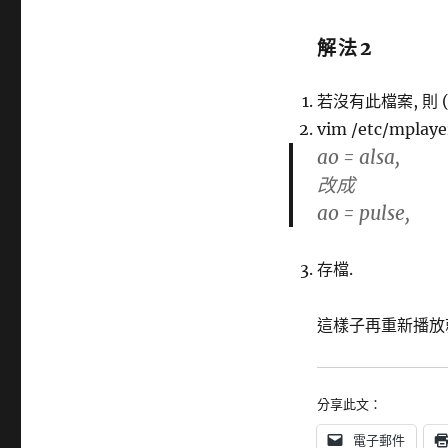
解法2
若沒有此檔案, 則 (~
vim /etc/mplaye
ao = alsa,
改成
ao = pulse,
存檔.
這樣子再重新播放
分享此文：
電子郵件