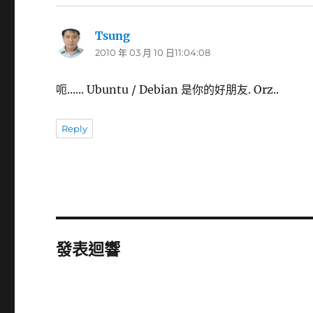
Tsung
表
2010 年 03 月 10 日11:04:08
示:
呃...... Ubuntu / Debian 是你的好朋友. Orz..
Reply
發表迴響