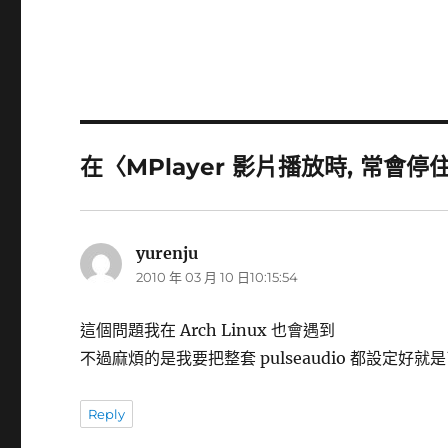
在〈MPlayer 影片播放時, 常會
yurenju
表
2010 年 03 月 10 日10:15:54
示:
這個問題我在 Arch Linux 也會遇到
不過麻煩的是我要把整套 pulseaudio 都設定好就是了
Reply