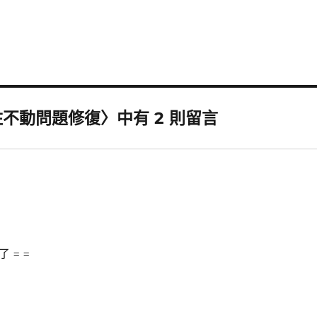
停住不動問題修復〉中有 2 則留言
 = =