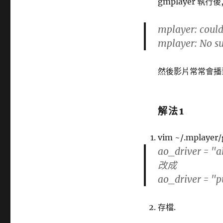
gmplayer 執行
mplayer: could
mplayer: No suc
然後影片常常會播
解法1
vim ~/.mplayer/
ao_driver = "a
改成
ao_driver = "p
存檔.