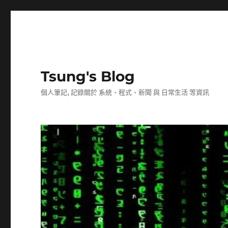
Tsung's Blog
個人筆記, 記錄關於 系統、程式、新聞 與 日常生活 等資訊