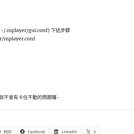
/.mplayer/gui.conf) 下述步驟
r/mplayer.conf
就不會有卡住不動的問題囉~
列印
Facebook
LinkedIn
X