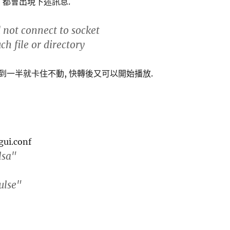
後, 都會出現下述訊息.
 not connect to socket
h file or directory
到一半就卡住不動, 快轉後又可以開始播放.
gui.conf
lsa"
ulse"