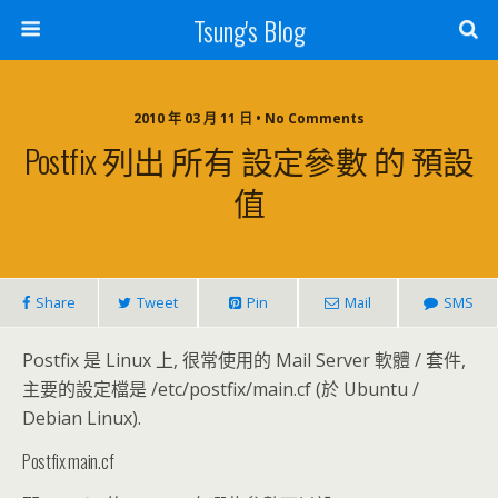
Tsung's Blog
2010 年 03 月 11 日 • No Comments
Postfix 列出 所有 設定參數 的 預設
值
Share
Tweet
Pin
Mail
SMS
Postfix 是 Linux 上, 很常使用的 Mail Server 軟體 / 套件,
主要的設定檔是 /etc/postfix/main.cf (於 Ubuntu /
Debian Linux).
Postfix main.cf