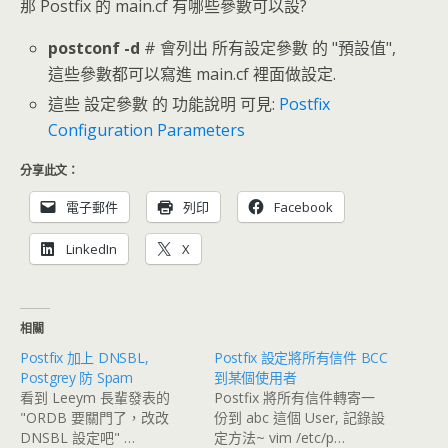
那 Postfix 的 main.cf 有哪些參數可以設?
postconf -d
# 會列出 所有設定參數 的 "預設值",
這些參數都可以寫進 main.cf 裡面做設定.
這些 設定參數 的 功能說明 可見:
Postfix
Configuration Parameters
分享此文：
電子郵件
列印
Facebook
LinkedIn
X
相關
Postfix 加上 DNSBL,
Postfix 設定將所有信件 BCC
Postgrey 防 Spam
到某個使用者
看到 Leeym 長輩發表的
Postfix 將所有信件轉寄一
"ORDB 要關門了，改改
份到 abc 這個 User, 記錄設
DNSBL 設定吧" …
定方法~ vim /etc/p…