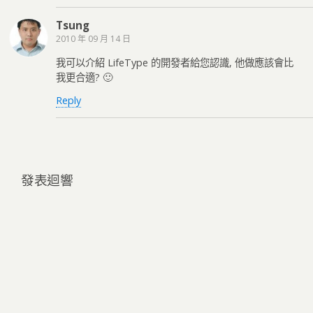
Tsung
2010 年 09 月 14 日
我可以介紹 LifeType 的開發者給您認識, 他做應該會比
我更合適? 🙂
Reply
發表迴響