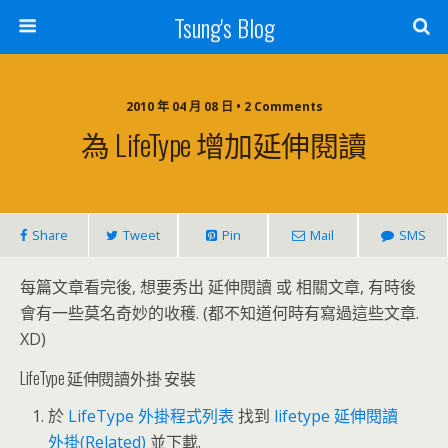
Tsung's Blog
2010 年 04 月 08 日 • 2 Comments
為 LifeType 增加延伸閱讀
Share
Tweet
Pin
Mail
SMS
每篇文章看完後, 想要秀出 延伸閱讀 或 相關文章, 有時後
會有一些莫名奇妙的收穫. (都不知道何時有寫過這些文章.
XD)
LifeType 延伸閱讀外掛 安裝
於
LifeType 外掛程式列表
找到
lifetype 延伸閱讀
外掛(Related)
並下載.