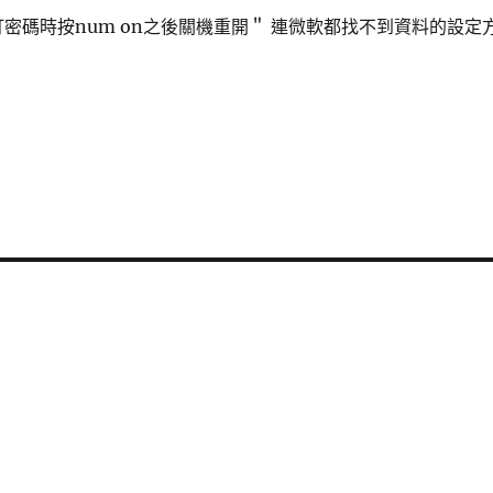
密碼時按num on之後關機重開＂ 連微軟都找不到資料的設定