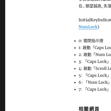
在.. 期望越高, 失落
InitialKeyIn
NumLock
)
0: 關閉指示燈
1: 啟動「Caps L
2: 啟動「Num L
3: 「Caps Lo
4: 啟動「Scroll 
5: 「Caps Loc
6: 「Num Lock
7: 「Caps Loc
相關網頁