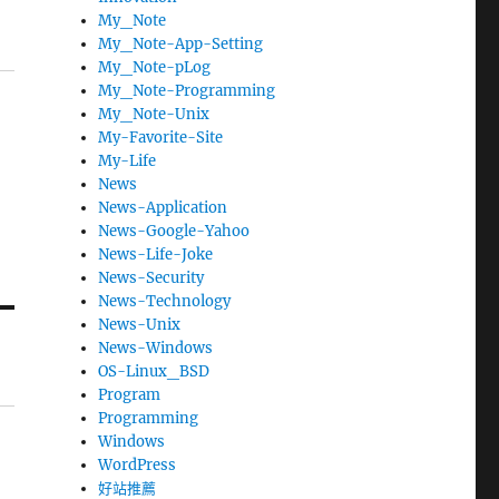
My_Note
My_Note-App-Setting
My_Note-pLog
My_Note-Programming
My_Note-Unix
My-Favorite-Site
My-Life
News
News-Application
News-Google-Yahoo
News-Life-Joke
News-Security
News-Technology
News-Unix
News-Windows
OS-Linux_BSD
Program
Programming
Windows
WordPress
好站推薦