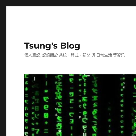
Tsung's Blog
個人筆記, 記錄關於 系統、程式、新聞 與 日常生活 等資訊