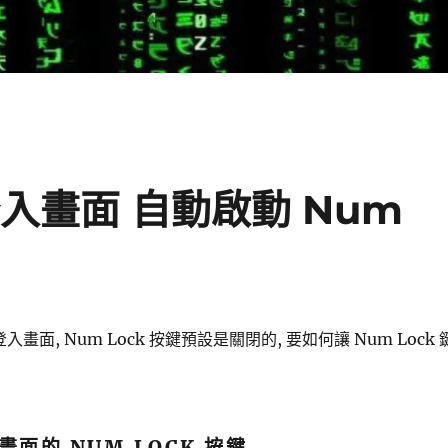
 登入畫面 自動啟動 Num
於 登入畫面, Num Lock 按鍵預設是關閉的, 要如何讓 Num Lock 
面的 NUM LOCK 按鍵