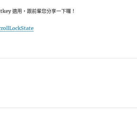
tkey 適用，跟前輩您分享一下囉！
rollLockState