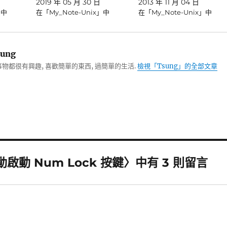
2019 年 05 月 30 日
2013 年 11 月 04 日
」中
在「My_Note-Unix」中
在「My_Note-Unix」中
ung
物都很有興趣, 喜歡簡單的東西, 過簡單的生活.
檢視「Tsung」的全部文章
動啟動 Num Lock 按鍵〉中有 3 則留言