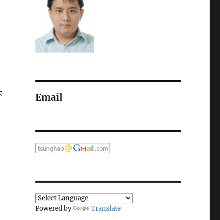
不
Email
Powered by
Translate