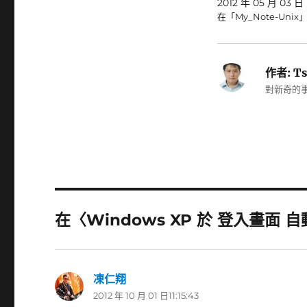
2012 年 05 月 03 日
在「My_Note-Unix
作者:
Ts
對新奇的事
在〈Windows XP 於 登入畫面 自
凍仁翔
表
2012 年 10 月 01 日11:15:43
示: