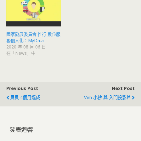
國家發展委員會 推行 數位服
務個人化：MyData
2020 年 08 月 06 日
在「News」中
Previous Post
Next Post
貝貝 4個月達成
Vim 小抄 與 入門投影片
發表迴響