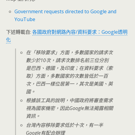
Government requests directed to Google and
YouTube
下述轉載自:
各國政府對網路內容/資料要求：Google透明
化
在「移除要求」方面，多數國家的請求次
數少於10次，請求次數排名前三位分別
是巴西、德國，及印度；在資料要求（索
取）方面，多數國家的次數皆低於一百
次，巴西一樣位居第一，其次是美國、英
國。
根據該工具的說明，中國政府將審查需求
視為國家機密，因此Google無法揭露相關
資訊。
台灣內容移除要求低於十次，有一半
Google有配合辦理