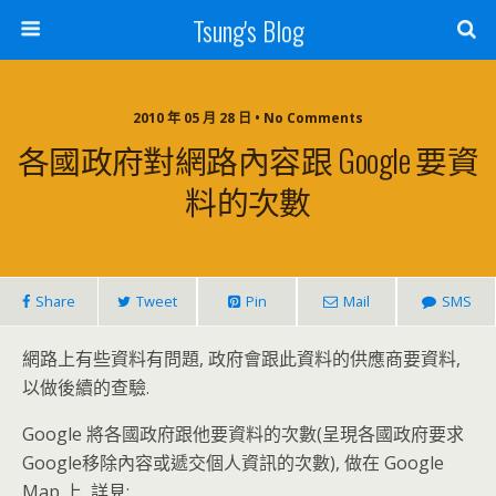
Tsung's Blog
2010 年 05 月 28 日 • No Comments
各國政府對網路內容跟 Google 要資
料的次數
Share
Tweet
Pin
Mail
SMS
網路上有些資料有問題, 政府會跟此資料的供應商要資料,
以做後續的查驗.
Google 將各國政府跟他要資料的次數(呈現各國政府要求
Google移除內容或遞交個人資訊的次數), 做在 Google
Map 上, 詳見: