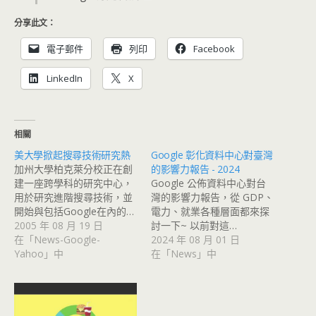
分享此文：
電子郵件
列印
Facebook
LinkedIn
X
相關
美大學掀起搜尋技術研究熱
Google 彰化資料中心對臺灣
加州大學柏克萊分校正在創
的影響力報告 - 2024
建一座跨學科的研究中心，
Google 公佈資料中心對台
用於研究進階搜尋技術，並
灣的影響力報告，從 GDP、
開始與包括Google在內的…
電力、就業各種層面都來探
2005 年 08 月 19 日
討一下~ 以前對這…
在「News-Google-
2024 年 08 月 01 日
Yahoo」中
在「News」中