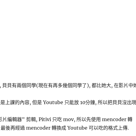
時, 貝貝有兩個同學(現在有再多幾個同學了), 都比她大, 在影片中
是上課的內容, 但是 Youtube 只能放 10分鐘, 所以把貝貝沒出
 影片編輯器" 剪輯, Pitivi 只吃 mov, 所以先使用 mencoder 轉
 最後再經過 mencoder 轉換成 Youtube 可以吃的格式上傳.