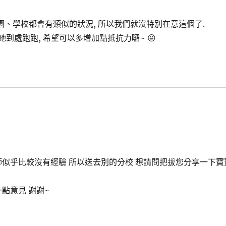
園、學校都會有類似的狀況, 所以我們就沒特別在意這個了.
她到處跑跑, 希望可以多增加點抵抗力囉~ 😛
師似乎比較沒有經驗 所以送去別的分校 想請問把拔您分享一下寶
點意見 謝謝~