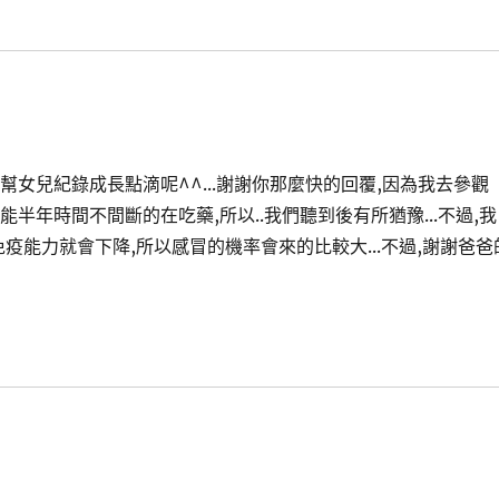
在幫女兒紀錄成長點滴呢^^...謝謝你那麼快的回覆,因為我去參觀
半年時間不間斷的在吃藥,所以..我們聽到後有所猶豫...不過,我
疫能力就會下降,所以感冒的機率會來的比較大...不過,謝謝爸爸