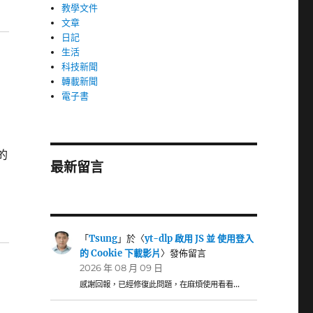
教學文件
文章
日記
生活
科技新聞
轉載新聞
電子書
的
最新留言
「
Tsung
」於〈
yt-dlp 啟用 JS 並 使用登入
的 Cookie 下載影片
〉發佈留言
2026 年 08 月 09 日
感謝回報，已經修復此問題，在麻煩使用看看…