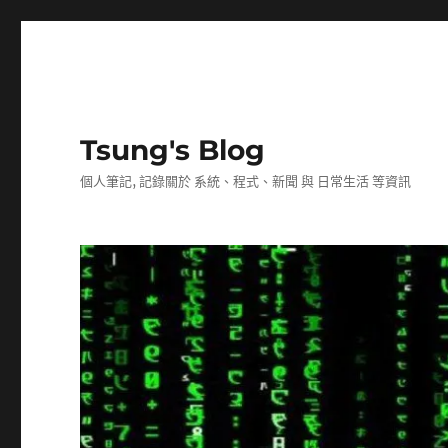
Tsung's Blog
個人筆記, 記錄關於 系統、程式、新聞 與 日常生活 等資訊