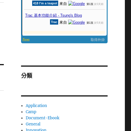
分類
Application
Camp
Document-Ebook
General
Innovation