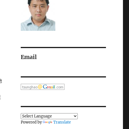
Email
她
現
Powered by
Translate