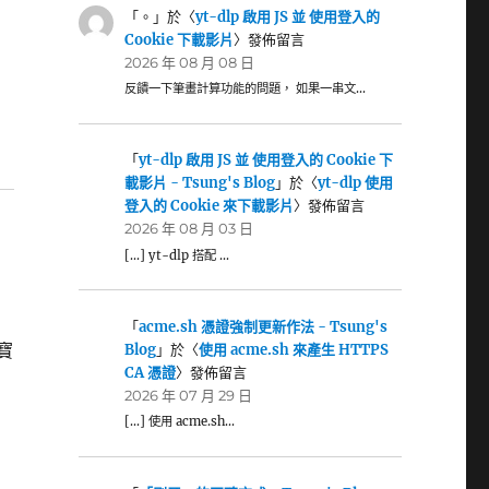
「
。
」於〈
yt-dlp 啟用 JS 並 使用登入的
Cookie 下載影片
〉發佈留言
2026 年 08 月 08 日
反饋一下筆畫計算功能的問題， 如果一串文…
「
yt-dlp 啟用 JS 並 使用登入的 Cookie 下
載影片 - Tsung's Blog
」於〈
yt-dlp 使用
登入的 Cookie 來下載影片
〉發佈留言
2026 年 08 月 03 日
[…] yt-dlp 搭配 …
「
acme.sh 憑證強制更新作法 - Tsung's
寶
Blog
」於〈
使用 acme.sh 來產生 HTTPS
CA 憑證
〉發佈留言
2026 年 07 月 29 日
[…] 使用 acme.sh…