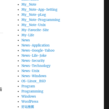
My_Note
My_Note-App-Setting
My_Note-pLog
My_Note-Programming
My_Note-Unix
My-Favorite-Site
My-Life
News
News-Application
News-Google-Yahoo
News-Life-Joke
News-Security
News-Technology
News-Unix
News-Windows
OS-Linux_BSD
Program
看
Programming
Windows
WordPress
好站推薦