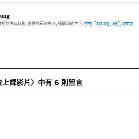
ung
物都很有興趣, 喜歡簡單的東西, 過簡單的生活.
檢視「Tsung」的全部文章
上課影片〉中有 6 則留言