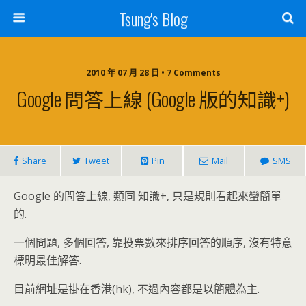
Tsung's Blog
2010 年 07 月 28 日 • 7 Comments
Google 問答上線 (Google 版的知識+)
Share
Tweet
Pin
Mail
SMS
Google 的問答上線, 類同 知識+, 只是規則看起來蠻簡單
的.
一個問題, 多個回答, 靠投票數來排序回答的順序, 沒有特意
標明最佳解答.
目前網址是掛在香港(hk), 不過內容都是以簡體為主.