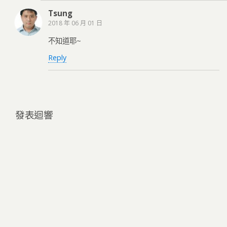
Tsung
2018 年 06 月 01 日
不知道耶~
Reply
發表迴響