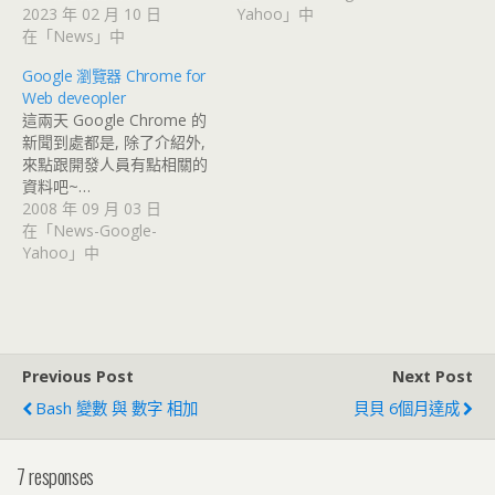
2023 年 02 月 10 日
Yahoo」中
在「News」中
Google 瀏覽器 Chrome for
Web deveopler
這兩天 Google Chrome 的
新聞到處都是, 除了介紹外,
來點跟開發人員有點相關的
資料吧~…
2008 年 09 月 03 日
在「News-Google-
Yahoo」中
Previous Post
Next Post
Bash 變數 與 數字 相加
貝貝 6個月達成
7 responses