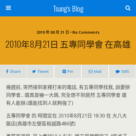
Tsung's Blog
2010 年 08 月 31 日 • No Comments
2010年8月21日 五專同學會 在高雄
Share
Tweet
Pin
Mail
SMS
幾週前, 突然接到家裡打來的電話, 有五專同學找我, 說要辦
同學會... 還真是嚇一大跳, 完全想不到居然 五專同學會 還
有人能辦.(還能找到人就夠強了)
五專同學會 的 時間定在 2010年8月21日 18:30 在 大八大
飯店(高雄市左營區裕誠路486號)