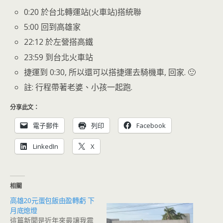
0:20 於台北轉運站(火車站)搭統聯
5:00 回到高雄家
22:12 於左營搭高鐵
23:59 到台北火車站
捷運到 0:30, 所以還可以搭捷運去騎機車, 回家. 🙂
註: 行程帶著老婆、小孩一起跑.
分享此文：
電子郵件
列印
Facebook
LinkedIn
X
相關
高雄20元蛋包飯由盈轉虧 下
月底熄燈
這篇新聞是近年來最讓我震