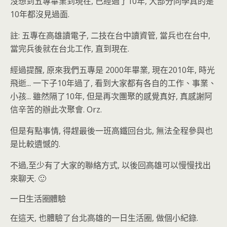
沒想到五專畢業到現在, 已經過了10年, 大部分同學真的是
10年都沒見過面.
註: 五專在高雄讀電子, 二技在台中讀資管, 當兵也在台中,
當完兵後就在台北工作, 直到現在.
經過提醒, 原來我們五專是 2000年畢業, 現在2010年, 時光
飛逝... 一下子10年過了, 看到大家都有各自的工作、事業、
小孩... 雖然隔了10年, 但是再次團聚的感覺真好, 真感謝阿
信辛苦的辦此次聚會. Orz.
但是有點事情, 得趕最後一班高鐵回台北, 無法全程參與也
是比較遺憾的.
不過,至少有了大家的聯絡方式, 以後回高雄可以慢慢找出
來聊天. 🙂
一日生活圈體驗
在這天, 也體驗了台北高雄的一日生活圈, 做個小紀錄.