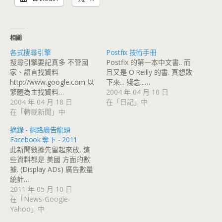
相關
各式搜尋引擎
Postfix 技術手冊
搜尋引擎要記真多 不管國
Postfix 的第一本中文書.. 而
家、語言找資料
且又是 O'Reilly 的書. 真想敗
http://www.google.com 以
下來... 殘念...…
繁體為主找資料…
2004 年 04 月 10 日
2004 年 04 月 18 日
在「日記」中
在「轉載新聞」中
摘錄 - 網路廣告龍頭
Facebook 奪下 - 2011
此新聞數據先留起來放, 這
些資料都是 美國 方面的數
據. (Display ADs) 廣告數量
統計…
2011 年 05 月 10 日
在「News-Google-
Yahoo」中