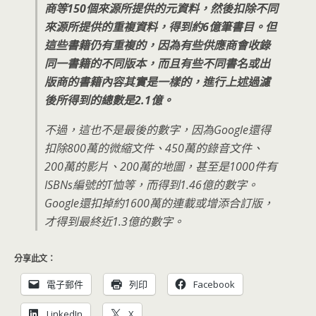
商等150個來源所提供的元資料，然後扣除不同
來源所提供的重複資料，得到約6億筆書目。但
這些書籍仍有重複的，因為有些供應商會收錄
同一書籍的不同版本，而且有些不同書名或出
版商的書籍內容其實是一樣的，進行上述過濾
後所得到的總數是2.1億。
不過，這也不是最後的數字，因為Google還得
扣除800萬的微縮文件、450萬的錄音文件、
200萬的影片、200萬的地圖，甚至是1000件有
ISBNs編號的T恤等，而得到1.46億的數字。
Google還扣掉約1600萬的連載或增添合訂版，
才得到最終近1.3億的數字。
分享此文：
電子郵件
列印
Facebook
LinkedIn
X