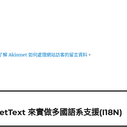
解 Akismet 如何處理網站訪客的留言資料
。
GetText 來實做多國語系支援(I18N)