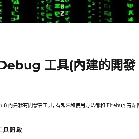
pt Debug 工具(內建的開發
plorer 8 內建就有開發者工具, 看起來和使用方法都和 Firebug 有點
工具開啟