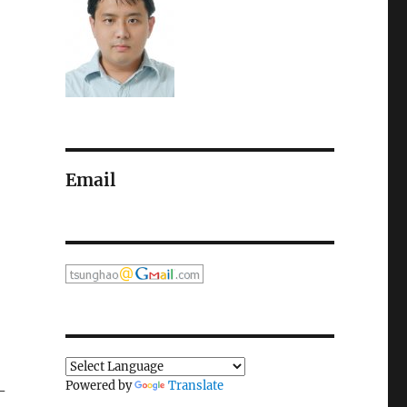
Email
Powered by
Translate
-