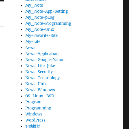
My_Note
My_Note-App-Setting
My_Note-pLog
My_Note-Programming
My_Note-Unix
My-Favorite-Site
My-Life
News
News-Application
News-Google-Yahoo
News-Life-Joke
News-Security
News-Technology
News-Unix
News-Windows
OS-Linux_BSD
Program
Programming
Windows
WordPress
好站推薦