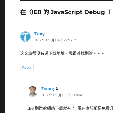
在〈IE8 的 JavaScript Deb
Tony
表
2012 年 09 月 04 日22:55:27
示:
这文章都没有说下载地址，我很难找到诶。。。
Reply
Tsung
表
2012 年 09 月 05 日00:11:48
示:
IE8 到微軟網站下載就有了, 現在應該都是免費升級