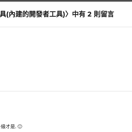
ug 工具(內建的開發者工具)〉中有 2 則留言
才是. 🙂