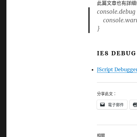
此篇文章也有詳細
console.debug 
console.warn(
}
IE8 DEBU
JScript Debugger
分享此文：
電子郵件
相關