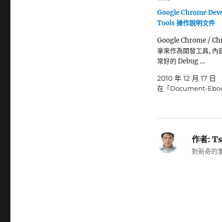
Google Chrome Deve
Tools 操作說明文件
Google Chrome / C
拿來作為開發工具, 內
常好的 Debug …
2010 年 12 月 17 日
在「Document-Eb
作者:
Ts
對新奇的事