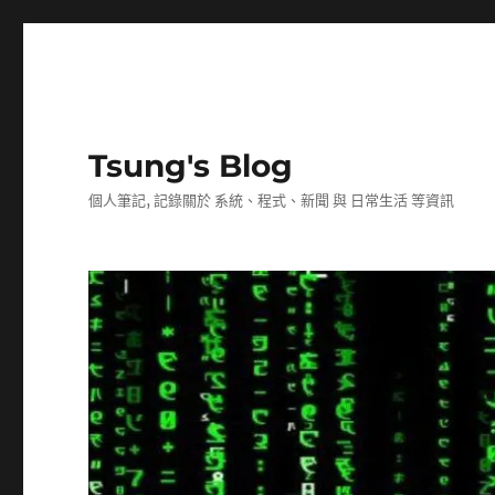
Tsung's Blog
個人筆記, 記錄關於 系統、程式、新聞 與 日常生活 等資訊