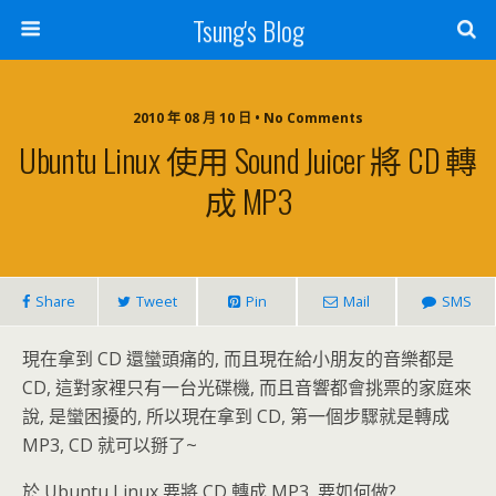
Tsung's Blog
2010 年 08 月 10 日 • No Comments
Ubuntu Linux 使用 Sound Juicer 將 CD 轉
成 MP3
Share
Tweet
Pin
Mail
SMS
現在拿到 CD 還蠻頭痛的, 而且現在給小朋友的音樂都是
CD, 這對家裡只有一台光碟機, 而且音響都會挑票的家庭來
說, 是蠻困擾的, 所以現在拿到 CD, 第一個步驟就是轉成
MP3, CD 就可以掰了~
於 Ubuntu Linux 要將 CD 轉成 MP3, 要如何做?