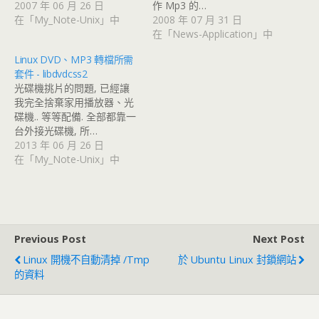
2007 年 06 月 26 日
作 Mp3 的…
在「My_Note-Unix」中
2008 年 07 月 31 日
在「News-Application」中
Linux DVD、MP3 轉檔所需
套件 - libdvdcss2
光碟機挑片的問題, 已經讓
我完全捨棄家用播放器、光
碟機.. 等等配備. 全部都靠一
台外接光碟機, 所…
2013 年 06 月 26 日
在「My_Note-Unix」中
Previous Post
Next Post
Linux 開機不自動清掉 /tmp
於 Ubuntu Linux 封鎖網站
的資料