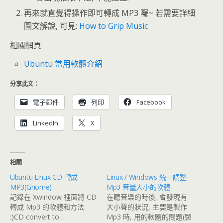
再來就直覺得操作即可轉成 MP3 囉~ 若需要詳細
圖文解說, 可見:
How to Grip Music
相關網頁
Ubuntu 常用軟體介紹
分享此文：
電子郵件
列印
Facebook
LinkedIn
X
相關
Ubuntu Linux CD 轉成
Linux / Windows 統一調整
MP3(Gnome)
Mp3 音量大小的軟體
記錄在 Xwindow 裡面將 CD
在聽音樂的時後, 會發現有
轉成 Mp3 的軟體和方法.
大小聲的狀況, 主要是製作
:)CD convert to …
Mp3 時, 用的軟體的問題(製