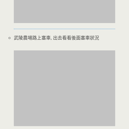
武陵農場路上塞車, 出去看看後面塞車狀況