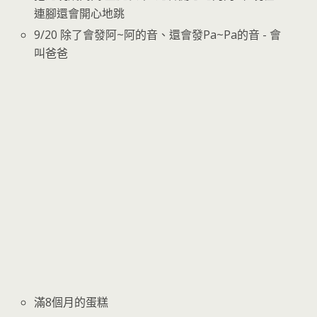
連腳還會開心地跳
9/20 除了會發阿~阿的音、還會發Pa~Pa的音 - 會
叫爸爸
滿8個月的蛋糕