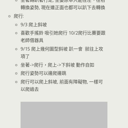
坐著轉趴著行走, 坐姿原本只能往左、往右
轉換姿勢, 現在連正面也都可以趴下去轉換
爬行:
9/3 爬上斜坡
喜歡手搖鈴 吸引她爬行 10/2爬行比賽要跟
老師借器具
9/15 爬上幾何圖型斜坡 趴一會 就往上攻
項了
坐著->爬行，爬上->下斜坡 動作自如
爬行姿勢可以邊爬邊跳
爬行可以爬上斜坡, 前面有障礙物, 一樣可
以爬過去