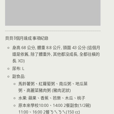
貝貝 8個月達成 事項紀錄
身高 68 公分, 體重 8.8 公斤, 頭圍 43 公分 (這個月
還是依舊, 除了體重外, 其他都沒成長, 全都往橫的
長. XD)
尿布: L
副食品:
馬鈴薯粥、紅蘿蔔粥、南瓜粥、地瓜葉
粥、高麗菜豬肉粥 (豬肉泥狀)
水果: 蘋果、香蕉、芭樂、木瓜、桃子
原本來學校10:00、14:00 2餐副食(1/2碗)
11:00、16:00 2餐ㄋㄟㄋㄟ(150 cc)