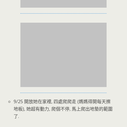
9/25 開放她在家裡, 四處爬爬走 (媽媽得開每天擦
地板), 她超有動力, 爬個不停, 馬上爬出地墊的範圍
了.