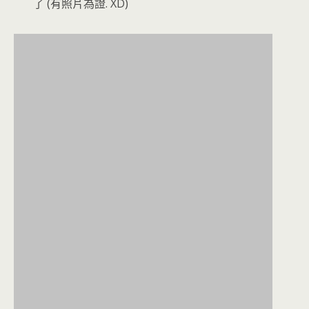
了 (有照片為證. XD)