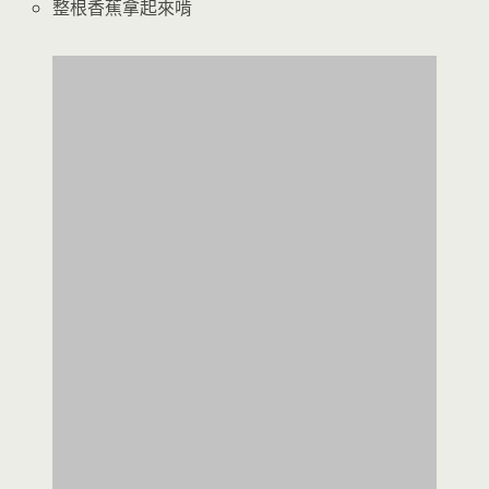
整根香蕉拿起來啃