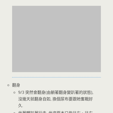
翻身
9/3 突然會翻身(由躺著翻身變趴著的狀態),
沒幾天就翻身自如, 換個尿布要跟她奮戰好
久.