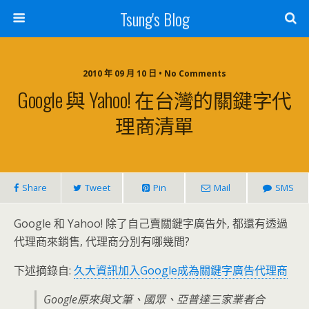
Tsung's Blog
2010 年 09 月 10 日 • No Comments
Google 與 Yahoo! 在台灣的關鍵字代
理商清單
Share
Tweet
Pin
Mail
SMS
Google 和 Yahoo! 除了自己賣關鍵字廣告外, 都還有透過
代理商來銷售, 代理商分別有哪幾間?
下述摘錄自:
久大資訊加入Google成為關鍵字廣告代理商
Google原來與文筆、國眾、亞普達三家業者合