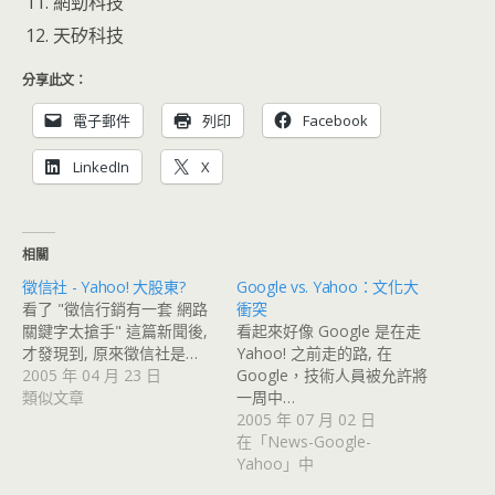
網勁科技
天矽科技
分享此文：
電子郵件
列印
Facebook
LinkedIn
X
相關
徵信社 - Yahoo! 大股東?
Google vs. Yahoo：文化大
看了 "徵信行銷有一套 網路
衝突
關鍵字太搶手" 這篇新聞後,
看起來好像 Google 是在走
才發現到, 原來徵信社是…
Yahoo! 之前走的路, 在
2005 年 04 月 23 日
Google，技術人員被允許將
類似文章
一周中…
2005 年 07 月 02 日
在「News-Google-
Yahoo」中