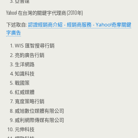
亞普達
Yahoo! 在台灣的關鍵字代理商 (2010年)
下述取自:
認證經銷商介紹 - 經銷商服務 - Yahoo!奇摩關鍵
字廣告
WIS 匯智搜尋行銷
亮鈞廣告行銷
生洋網路
知識科技
戰國策
紅威媒體
寬度策略行銷
威旭數位媒體有限公司
威利網際傳媒有限公司
元伸科技