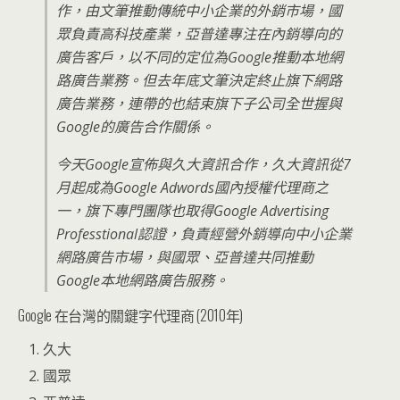
作，由文筆推動傳統中小企業的外銷市場，國
眾負責高科技產業，亞普達專注在內銷導向的
廣告客戶，以不同的定位為Google推動本地網
路廣告業務。但去年底文筆決定終止旗下網路
廣告業務，連帶的也結束旗下子公司全世握與
Google的廣告合作關係。
今天Google宣佈與久大資訊合作，久大資訊從7
月起成為Google Adwords國內授權代理商之
一，旗下專門團隊也取得Google Advertising
Professtional認證，負責經營外銷導向中小企業
網路廣告市場，與國眾、亞普達共同推動
Google本地網路廣告服務。
Google 在台灣的關鍵字代理商 (2010年)
久大
國眾