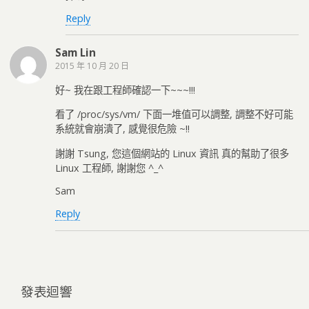
Reply
Sam Lin
2015 年 10 月 20 日
好~ 我在跟工程師確認一下~~~!!!
看了 /proc/sys/vm/ 下面一堆值可以調整, 調整不好可能
系統就會崩潰了, 感覺很危險 ~!!
謝謝 Tsung, 您這個網站的 Linux 資訊 真的幫助了很多
Linux 工程師, 謝謝您 ^_^
Sam
Reply
發表迴響