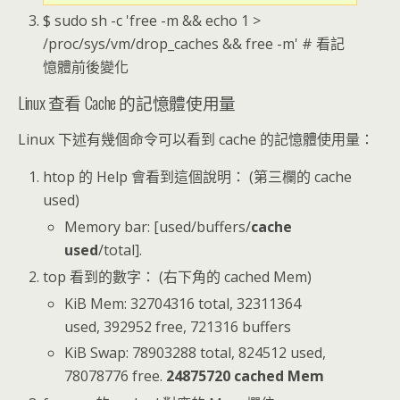
$ sudo sh -c 'free -m && echo 1 >
/proc/sys/vm/drop_caches && free -m' # 看記
憶體前後變化
Linux 查看 Cache 的記憶體使用量
Linux 下述有幾個命令可以看到 cache 的記憶體使用量：
htop 的 Help 會看到這個說明： (第三欄的 cache
used)
Memory bar: [used/buffers/
cache
used
/total].
top 看到的數字： (右下角的 cached Mem)
KiB Mem: 32704316 total, 32311364
used, 392952 free, 721316 buffers
KiB Swap: 78903288 total, 824512 used,
78078776 free.
24875720 cached Mem