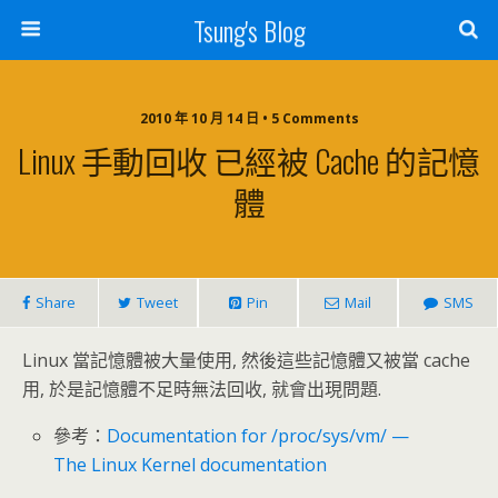
Tsung's Blog
2010 年 10 月 14 日 • 5 Comments
Linux 手動回收 已經被 Cache 的記憶
體
Share
Tweet
Pin
Mail
SMS
Linux 當記憶體被大量使用, 然後這些記憶體又被當 cache
用, 於是記憶體不足時無法回收, 就會出現問題.
參考：
Documentation for /proc/sys/vm/ —
The Linux Kernel documentation