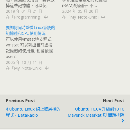
掉這些記憶體，可以使…
(RAM)的兩倍~ 不…
2019 年 01 月 21 日
2024 年 05 月 20 日
在「Programming」中
在「My_Note-Unix」中
要如何同時監看Linux系統的
記憶體和CPU使用情況
可以使用vmstat這支程式.
vmstat 可以列出目前虛擬
記憶體的使用量, 也會依照
user/…
2005 年 10 月 11 日
在「My_Note-Unix」中
Previous Post
Next Post
Ubuntu Linux 線上聽廣播的
Ubuntu 10.04 升級到10.10
程式 - BetaRadio
Maverick Meerkat 與 問題排除