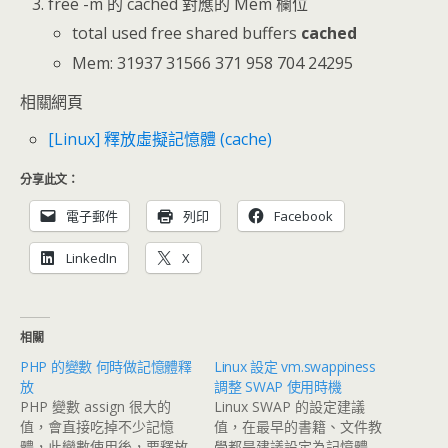
free -m 的 cached 對應的 Mem 欄位
total used free shared buffers
cached
Mem: 31937 31566 371 958 704 24295
相關網頁
[Linux] 釋放虛擬記憶體 (cache)
分享此文：
電子郵件
列印
Facebook
LinkedIn
X
相關
PHP 的變數 何時做記憶體釋
Linux 設定 vm.swappiness
放
調整 SWAP 使用時機
PHP 變數 assign 很大的
Linux SWAP 的設定建議
值，會直接吃掉不少記憶
值，在最早的書籍、文件教
體，此變數使用後，要釋放
學都是建議設定為記憶體