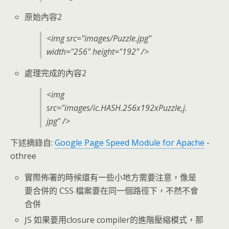
原始內容2
<img src="images/Puzzle.jpg"
width="256" height="192" />
處理完成的內容2
<img
src="images/ic.HASH.256x192xPuzzle,j.
jpg" />
下述摘錄自:
Google Page Speed Module for Apache
-
othree
實際佈署的時候還有一些小地方需要注意，像是
要合併的 CSS 檔案要在同一個路徑下，不然不會
合併
JS 如果要用closure compiler的進階壓縮模式，那