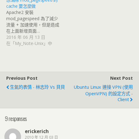
cache 要怎麼做
Apache2 安裝
mod_pagespeed 為了減少
流量 + 加速使用，但是造成
在上面新增頁面…
2016 年 06 月 13 日
在「My_Note-Unix」中
Previous Post
Next Post
生氣的表情 - 林志玲 Vs 貝貝
Ubuntu Linux 連接 VPN (使用
OpenVPN) 的設定方式 -
Client
9 responses
erickerich
2010 年 12 月 03 日