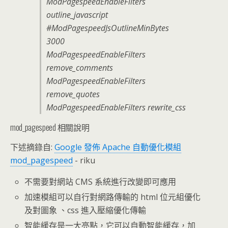
ModPagespeedEnableFilters
outline_javascript
#ModPagespeedJsOutlineMinBytes
3000
ModPagespeedEnableFilters
remove_comments
ModPagespeedEnableFilters
remove_quotes
ModPagespeedEnableFilters rewrite_css
mod_pagespeed 相關說明
下述摘錄自:
Google 發佈 Apache 自動優化模組
mod_pagespeed
- riku
不需要對網站 CMS 系統進行改變即可應用
加速模組可以自行對網路傳輸的 html 位元組優化
及對圖象 、css 進入壓縮優化傳輸
智能緩存是一大亮點，它可以自動智能緩存，加