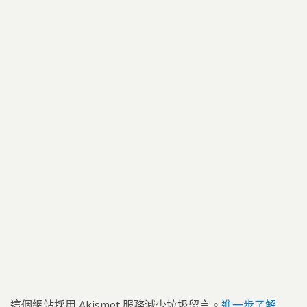
這個網站採用 Akismet 服務減少垃圾留言。
進一步了解