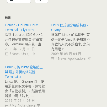
相關
Debian / Ubuntu Linux
Linux 程式開發用編輯器 -
Terminal - LilyTerm
Geany
看到 Tetralet 寫的 Gtk+2
推薦在 Linux 的編輯器, 首
元件的記憶體用量 這篇文
選一定是 Vim, 但是對於不
章, Terminal 現在我一直…
喜歡的人也不該強求, 之前
2008 年 07 月 03 日
有用過 B…
在「News-Unix」中
2009 年 05 月 04 日
在「News-Application」中
Linux 可仿 Putty 複製貼上
與 增加外掛的終端機 -
Terminator
Linux 使用 Gnome 時，使
用滑鼠選取文字後，通常就
會「自動複製」，然後使用
滑鼠中鍵「貼上」…
2019 年 01 月 08 日
在「My_Note-Unix」中