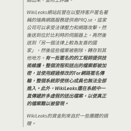
貼出來，並附上評論。
WikiLeaks網站託管在以堅持客戶匿名著
稱的瑞典網路服務提供商PRQ.se，這家
公司可以承受法律壓力和網路攻擊。然
後送到位於比利時的伺服器上，再然後
送到「另一個法律上較為友善的國
家」，然後這些檔案被刪除，轉存到其
他地方。
有一批匿名的的工程師提供技
術維護，整個流程和送出的檔案都被加
密，並使用經過修改的Tor網路匿名傳
輸，整個系統即使核心成員也無法全部
進入。此外，WikiLeaks還在系統中一
直傳遞許多虛假的送出檔案，以使真正
的檔案難以被發現。
WikiLeaks的資金則來自於一些團體的捐
贈。