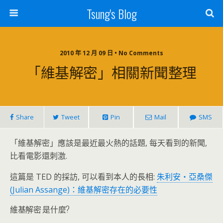
Tsung's Blog
2010 年 12 月 09 日 • No Comments
「維基解密」相關新聞整理
Share
Tweet
Pin
Mail
SMS
「維基解密」應該是最近最火熱的話題, 每天看到的新聞,
比看電影還刺激.
這篇是 TED 的採訪, 可以看到本人的長相:
朱利安‧亞桑傑
(Julian Assange)：維基解密存在的必要性
維基解密 是什麼?