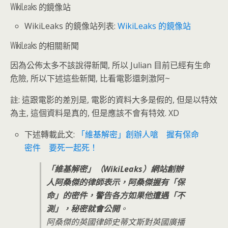
WikiLeaks 的鏡像站
WikiLeaks 的鏡像站列表:
WikiLeaks 的鏡像站
WikiLeaks 的相關新聞
因為公佈太多不該說得新聞, 所以 Julian 目前已經有生命
危險, 所以下述這些新聞, 比看電影還刺激阿~
註: 這跟電影的差別是, 電影的資料大多是假的, 但是以特效
為主, 這個資料是真的, 但是應該不會有特效. XD
下述轉載此文:
「維基解密」創辦人嗆 握有保命
密件 要死一起死！
「維基解密」（WikiLeaks）網站創辦
人阿桑傑的律師表示，阿桑傑握有「保
命」的密件，警告各方如果他遭遇「不
測」，秘密就會公開
。
阿桑傑的英國律師史蒂文斯對英國廣播