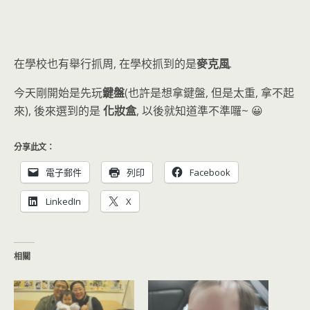
在學校也有舉行抓周, 在學校抓到的是
麥克風
.
今天剛開始是先玩
鍵盤
(也許是想拿鍵盤, 但是太重, 拿不起
來), 後來選到的是
化妝盒
, 以後就知道準不準囉~ 😀
分享此文：
電子郵件
列印
Facebook
LinkedIn
X
相關