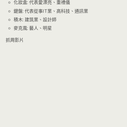
化妝盒: 代表愛漂亮、重禮儀
鍵盤: 代表從事IT業、高科技、通訊業
積木: 建筑業、設計師
麥克風: 藝人、明星
抓周影片