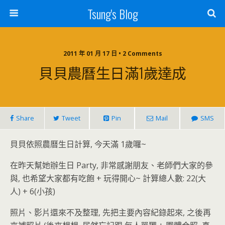
Tsung's Blog
2011 年 01 月 17 日 • 2 Comments
貝貝農曆生日滿1歲達成
Share
Tweet
Pin
Mail
SMS
貝貝依照農曆生日計算, 今天滿 1歲囉~
在昨天幫她辦生日 Party, 非常感謝朋友、老師們大家的參
與, 也希望大家都有吃飽 + 玩得開心~ 計算總人數: 22(大
人) + 6(小孩)
照片、影片還來不及整理, 先把主要內容紀錄起來, 之後再