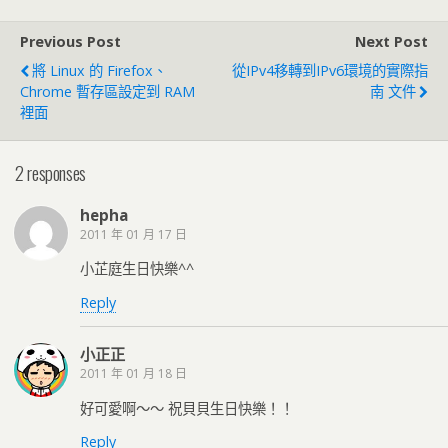
Previous Post
Next Post
將 Linux 的 Firefox、
從IPv4移轉到IPv6環境的實際指
Chrome 暫存區設定到 RAM
南 文件
裡面
2 responses
hepha
2011 年 01 月 17 日
小芷庭生日快樂^^
Reply
小正正
2011 年 01 月 18 日
好可愛啊～～ 祝貝貝生日快樂！！
Reply