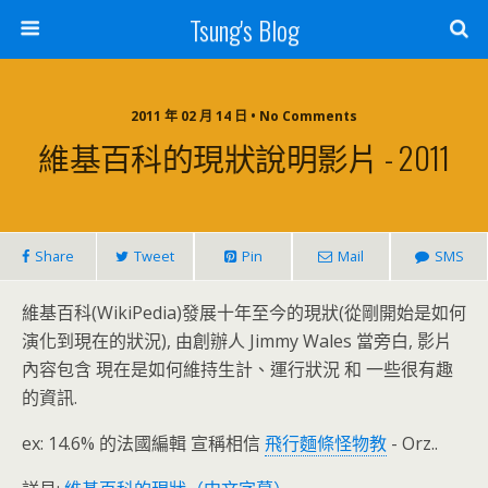
Tsung's Blog
2011 年 02 月 14 日 • No Comments
維基百科的現狀說明影片 - 2011
Share
Tweet
Pin
Mail
SMS
維基百科(WikiPedia)發展十年至今的現狀(從剛開始是如何
演化到現在的狀況), 由創辦人 Jimmy Wales 當旁白, 影片
內容包含 現在是如何維持生計、運行狀況 和 一些很有趣
的資訊.
ex: 14.6% 的法國編輯 宣稱相信
飛行麵條怪物教
- Orz..