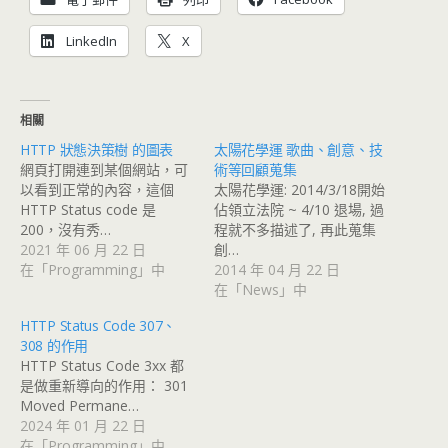
LinkedIn
X
相關
HTTP 狀態決策樹 的圖表
太陽花學運 歌曲、創意、技
網頁打開連到某個網站，可
術等回顧蒐集
以看到正常的內容，這個
太陽花學運: 2014/3/18開始
HTTP Status code 是
佔領立法院 ~ 4/10 退場, 過
200，沒有秀…
程就不多描述了, 再此蒐集
2021 年 06 月 22 日
創…
在「Programming」中
2014 年 04 月 22 日
在「News」中
HTTP Status Code 307、
308 的作用
HTTP Status Code 3xx 都
是做重新導向的作用： 301
Moved Permane…
2024 年 01 月 22 日
在「Programming」中