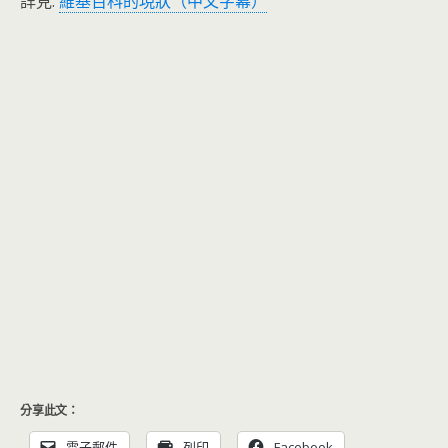
詳見:
維基百科的現狀（中文字幕）
分享此文：
電子郵件
列印
Facebook