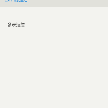
2011 筆記整理
發表迴響