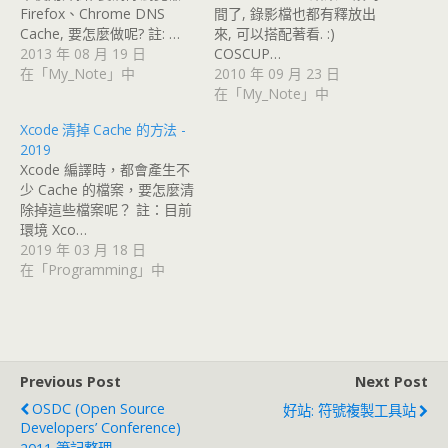
Firefox、Chrome DNS
間了, 錄影檔也都有釋放出
Cache, 要怎麼做呢? 註: …
來, 可以搭配著看. :)
2013 年 08 月 19 日
COSCUP…
在「My_Note」中
2010 年 09 月 23 日
在「My_Note」中
Xcode 清掉 Cache 的方法 -
2019
Xcode 編譯時，都會產生不
少 Cache 的檔案，要怎麼清
除掉這些檔案呢？ 註：目前
環境 Xco…
2019 年 03 月 18 日
在「Programming」中
Previous Post
Next Post
OSDC (Open Source
好站: 符號複製工具站
Developers’ Conference)