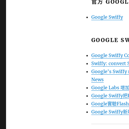
籤
官方 GOOG
Google Swiffy
GOOGLE S
Google Swiffy C
Swiffy: convert 
Google's Swiffy 
News
Google Labs 增加
Google Swiffy
Google實驗Flas
Google Swiffy