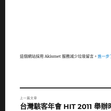
這個網站採用 Akismet 服務減少垃圾留言。
進一步了
文
上一篇文章
章
台灣駭客年會 HIT 2011 舉
上