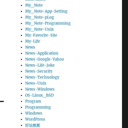
My_Note
My_Note-App-Setting
My_Note-pLog
My_Note-Programming
My_Note-Unix
My-Favorite-Site
My-Life
News
News-Application
News-Google-Yahoo
News-Life-Joke
News-Security
News-Technology
News-Unix
News-Windows
OS-Linux_BSD
Program
Programming
Windows
WordPress
好站推薦