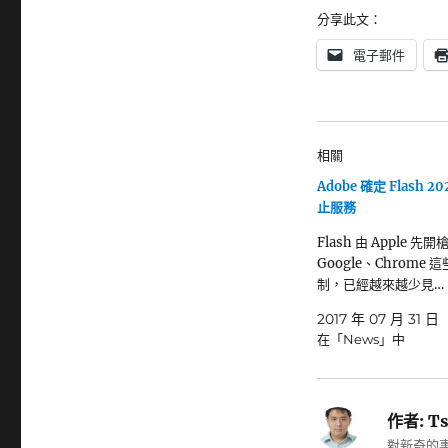
分享此文：
電子郵件
相關
Adobe 確定 Flash 
止服務
Flash 由 Apple 
Google、Chrome 
制，已經越來越少見…
2017 年 07 月 31 日
在「News」中
作者:
Ts
對新奇的事