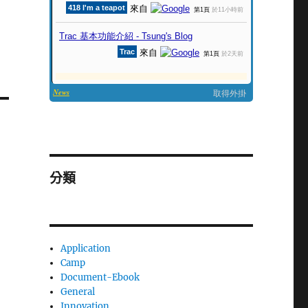
分類
Application
Camp
Document-Ebook
General
Innovation