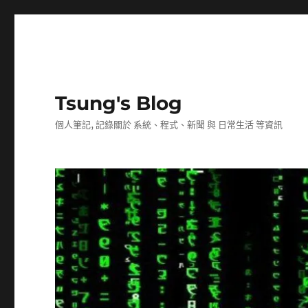
Tsung's Blog
個人筆記, 記錄關於 系統、程式、新聞 與 日常生活 等資訊