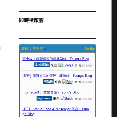
即時標籤雲
SiteTag
的
用