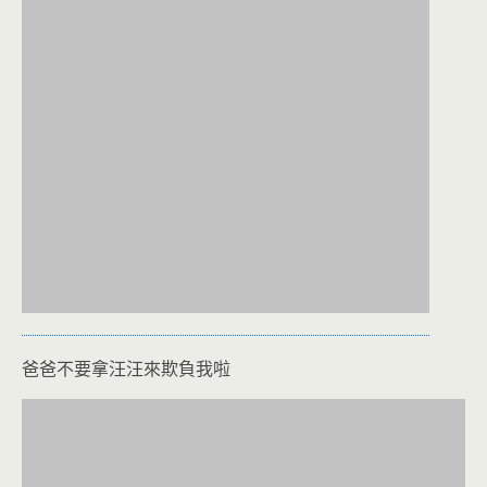
爸爸不要拿汪汪來欺負我啦