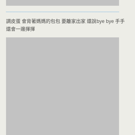
調皮蛋 會背著媽媽的包包 要離家出家 還說bye bye 手手
還會一邊揮揮