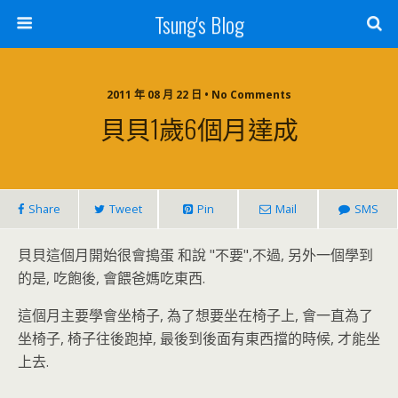
Tsung's Blog
2011 年 08 月 22 日 • No Comments
貝貝1歲6個月達成
Share
Tweet
Pin
Mail
SMS
貝貝這個月開始很會搗蛋 和說 "不要",不過, 另外一個學到
的是, 吃飽後, 會餵爸媽吃東西.
這個月主要學會坐椅子, 為了想要坐在椅子上, 會一直為了
坐椅子, 椅子往後跑掉, 最後到後面有東西擋的時候, 才能坐
上去.