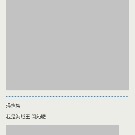
搗蛋篇
我是海賊王 開船囉