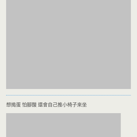
想搗蛋 怕腳酸 還會自己推小椅子來坐