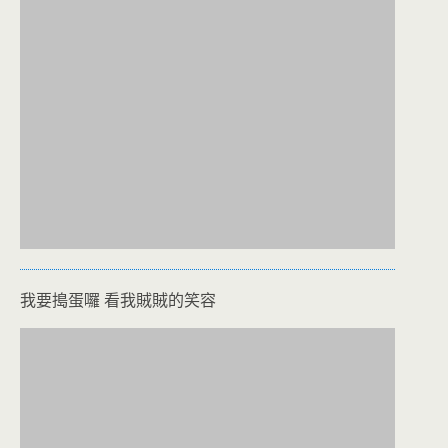
我要搗蛋囉 看我賊賊的笑容