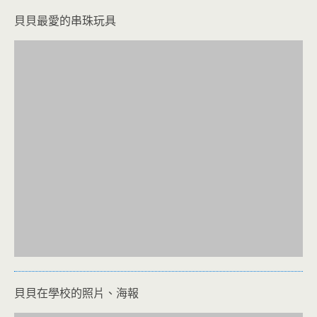
貝貝最愛的串珠玩具
貝貝在學校的照片、海報