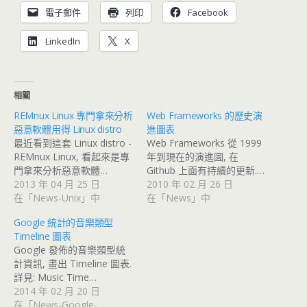
電子郵件
列印
Facebook
LinkedIn
X
相關
REMnux Linux 專門拿來分析
Web Frameworks 的歷史演
惡意軟體用得 Linux distro
進圖表
最近看到這套 Linux distro -
Web Frameworks 從 1999
REMnux Linux, 看起來是專
年到現在的演進圖, 在
門拿來分析惡意軟體…
Github 上面有持續的更新.…
2013 年 04 月 25 日
2010 年 02 月 26 日
在「News-Unix」中
在「News」中
Google 統計的音樂類型
Timeline 圖表
Google 發佈的音樂類型統
計資訊, 畫出 Timeline 圖表.
詳見: Music Time…
2014 年 02 月 20 日
在「News-Google-