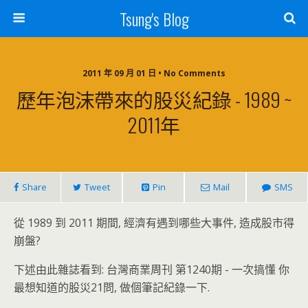
Tsung's Blog
2011 年 09 月 01 日 • No Comments
歷年泡沫帶來的股災紀錄 - 1989 ~
2011年
Share
Tweet
Pin
Mail
SMS
從 1989 到 2011 期間, 經濟有遇到哪些大事件, 造成股市得
崩盤?
下述由此雜誌看到: 台灣商業周刊 第1240期 - 一次搞懂 你
最想知道的股災21問, 做個筆記紀錄一下.