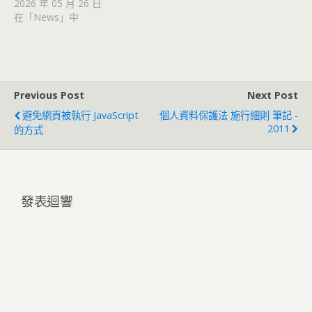
2026 年 05 月 26 日
在「News」中
Previous Post
Next Post
避免網頁被執行 JavaScript
個人資料保護法 施行細則 筆記 -
2011
的方式
發表迴響