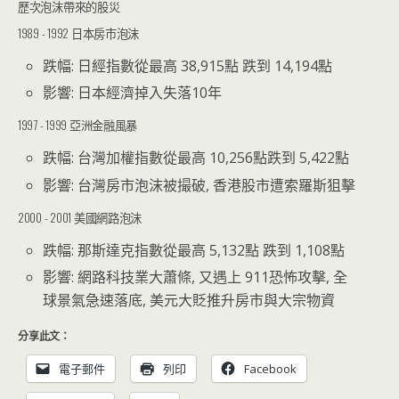
歷次泡沫帶來的股災
1989 - 1992 日本房市泡沫
跌幅: 日經指數從最高 38,915點 跌到 14,194點
影響: 日本經濟掉入失落10年
1997 - 1999 亞洲金融風暴
跌幅: 台灣加權指數從最高 10,256點跌到 5,422點
影響: 台灣房市泡沫被撮破, 香港股市遭索羅斯狙擊
2000 - 2001 美國網路泡沫
跌幅: 那斯達克指數從最高 5,132點 跌到 1,108點
影響: 網路科技業大蕭條, 又遇上 911恐怖攻擊, 全
球景氣急速落底, 美元大貶推升房市與大宗物資
分享此文：
電子郵件
列印
Facebook