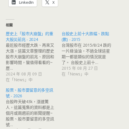
LinkedIn
X
相關
歷史上「股市大崩盤」的重
台股史上前十大跌幅、跌點
大股災前兆 - 2024
(數) - 2015
最近股市經歷大跌、再來又
台灣股市在 2015/8/24 跌的
大漲，這篇文章整理的歷史
一片綠油油，不過全球這星
股市大崩盤的前兆、原因和
期一都是類似的情況就是
影響時間，蠻值得看看的~
了。 台股史上前十…
歷…
2015 年 08 月 27 日
2024 年 08 月 09 日
在「News」中
在「News」中
股票、股市要留意的多空訊
號 - 2026
台股昨天破43k，漲速驚
人，這篇蒐集的資料都是上
個月或兩週前的新聞提醒~
股票、股市要留意的多空訊
號…