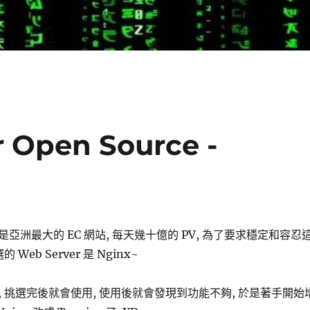
Open Source -
亞洲最大的 EC 網站, 每天幾十億的 PV, 為了要求穩定和容忍
Web Server 是 Nginx~
 挑選完後就會使用, 使用後就會發現到功能不夠, 於是著手開始