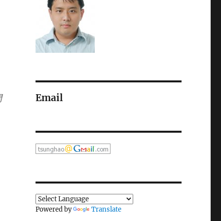
Email
開
Powered by
Translate