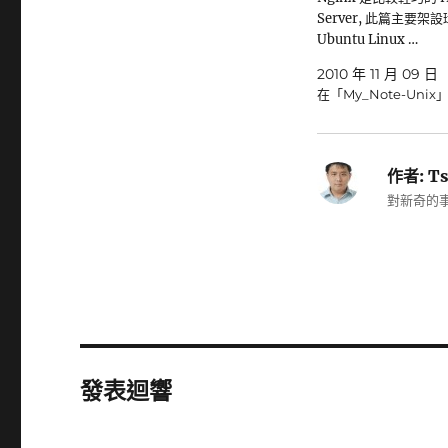
Server, 此篇主要架
Ubuntu Linux …
2010 年 11 月 09 日
在「My_Note-Unix
作者:
Ts
對新奇的事
發表迴響