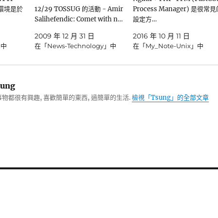
設環境是於
12/29 TOSSUG 的活動 - Amir
Process Manager) 是很常
Salihefendic: Comet with n…
設定方…
2009 年 12 月 31 日
2016 年 10 月 11 日
」中
在「News-Technology」中
在「My_Note-Unix」中
ung
物都很有興趣, 喜歡簡單的東西, 過簡單的生活.
檢視「Tsung」的全部文章