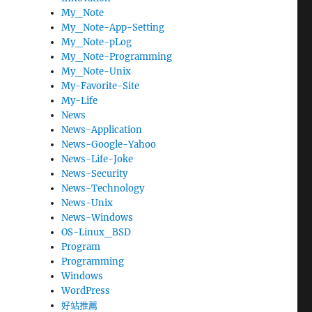
My_Note
My_Note-App-Setting
My_Note-pLog
My_Note-Programming
My_Note-Unix
My-Favorite-Site
My-Life
News
News-Application
News-Google-Yahoo
News-Life-Joke
News-Security
News-Technology
News-Unix
News-Windows
OS-Linux_BSD
Program
Programming
Windows
WordPress
好站推薦