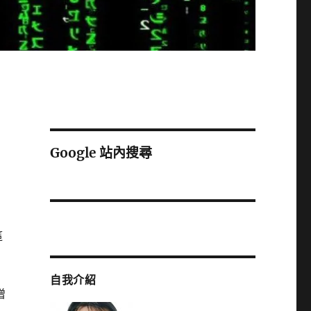
Google 站內搜尋
這
自我介紹
增