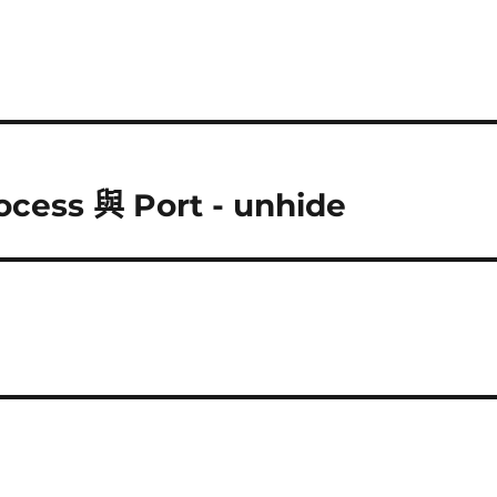
ss 與 Port - unhide