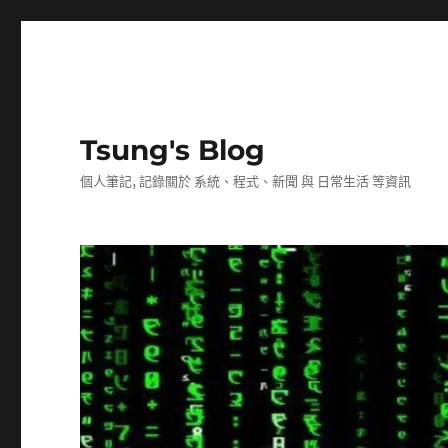
Tsung's Blog
個人筆記, 記錄關於 系統、程式、新聞 與 日常生活 等資訊