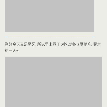
剛好今天又是尾牙, 所以早上買了 刈包(割包) 讓她吃, 豐富
的一天~