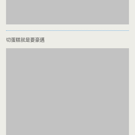
切蛋糕就是要豪邁