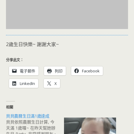
2歲生日快樂~ 謝謝大家~
分享此文：
電子郵件
列印
Facebook
LinkedIn
X
相關
貝貝農曆生日滿1歲達成
貝貝依照農曆生日計算, 今
天滿 1歲囉~ 在昨天幫她辦
生日 Party, 非常感謝朋友、