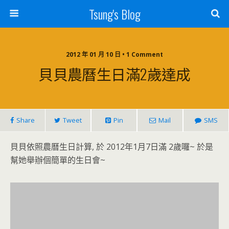
Tsung's Blog
2012 年 01 月 10 日 • 1 Comment
貝貝農曆生日滿2歲達成
Share
Tweet
Pin
Mail
SMS
貝貝依照農曆生日計算, 於 2012年1月7日滿 2歲囉~ 於是
幫她舉辦個簡單的生日會~