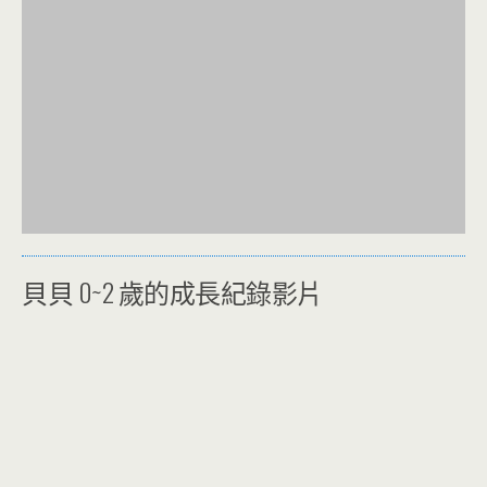
貝貝 0~2 歲的成長紀錄影片