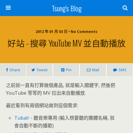
Tsung's Blog
2012 年 01 月 03 日 • No Comments
好站 - 搜尋 YouTube MV 並自動播放
Share
Tweet
Pin
Mail
SMS
之前就一直有打算做個產品, 就是輸入關鍵字, 然後把
YouTube 等等的 MV 拉出來自動播放.
最近看到有兩個網站做到這個需求:
Tubalr
- 聽音樂專用 (輸入想要聽的團體名稱, 就
會自動不斷的播歌)