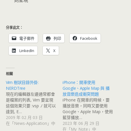
分享此文：
電子郵件
列印
Facebook
LinkedIn
X
相關
Vim 樹狀目錄外掛:
iPhone：開車使用
NERDTree
Google、Apple Map 與 播
現在的編輯器左邊通常都會
放音樂造成衝突問題
是檔案的列表, Vim 要呈現
iPhone 在開車的時候，要
這個效果只要 :vsp ./ 就可以
播放音樂，同時又要使用
達到, E…
Google、Apple Map，使用
2009 年 02 月 03 日
藍芽播放…
在「News-Application」中
2023 年 06 月 29 日
在「My_Note」中