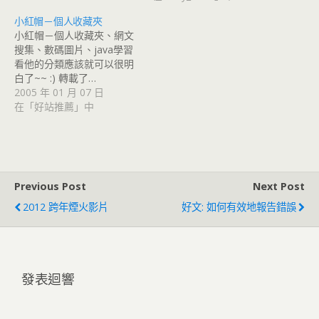
小紅帽－個人收藏夾
小紅帽－個人收藏夾、網文
搜集、數碼圖片、java學習
看他的分類應該就可以很明
白了~~ :) 轉載了…
2005 年 01 月 07 日
在「好站推薦」中
Previous Post
Next Post
2012 跨年煙火影片
好文: 如何有效地報告錯誤
發表迴響