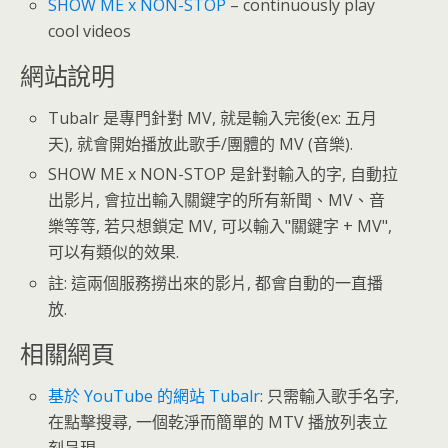
SHOW ME x NON-STOP
– continuously play
cool videos
網站說明
Tubalr 是專門針對 MV, 就是輸入完後(ex: 五月
天), 就會開始播放此歌手/團體的 MV (音樂).
SHOW ME x NON-STOP 是針對輸入的字, 自動拉
出影片, 會拉出輸入關鍵字的所有新聞、MV、音
樂等等, 若只想鎖定 MV, 可以輸入"關鍵字 + MV",
可以有類似的效果.
註: 這兩個服務撈出來的影片, 都會自動的一直播
放.
相關網頁
基於 YouTube 的網站 Tubalr
: 只需輸入歌手名字,
在點擊搜尋, 一個乾淨而簡單的 MTV 播放列表立
刻呈現