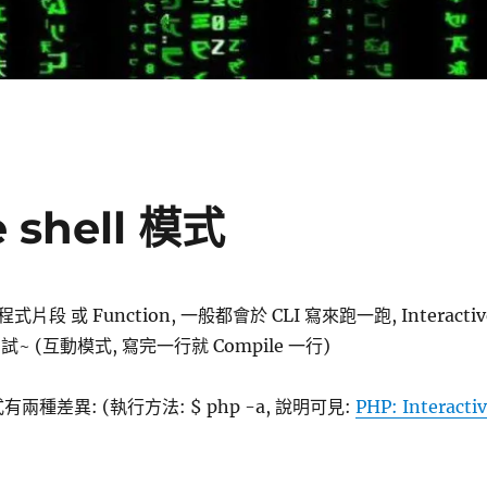
e shell 模式
段 或 Function, 一般都會於 CLI 寫來跑一跑, Interactiv
~ (互動模式, 寫完一行就 Compile 一行)
式有兩種差異: (執行方法: $ php -a, 說明可見:
PHP: Interacti