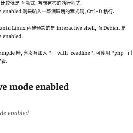
shell 比較像是 互動式, 有問有答的執行程式.
mode enabled 則是輸入一整個區塊的程式碼, Ctrl-D 執行.
ntu Linux 內建預設的是 Interactive shell, 而 Debian 是
e enabled.
ile 時, 有沒有加入 "--with-readline", 可使用 "php -i |
查看.
ive mode enabled
ode enabled