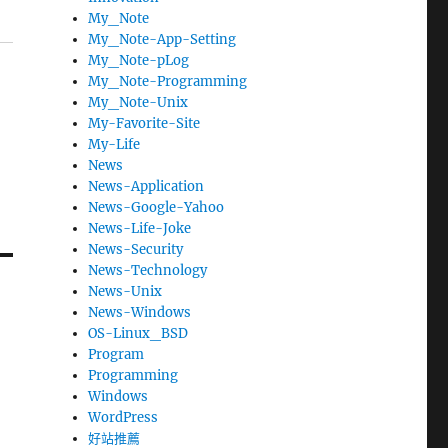
My_Note
My_Note-App-Setting
My_Note-pLog
My_Note-Programming
My_Note-Unix
My-Favorite-Site
My-Life
News
News-Application
News-Google-Yahoo
News-Life-Joke
News-Security
News-Technology
News-Unix
News-Windows
OS-Linux_BSD
Program
Programming
Windows
WordPress
好站推薦