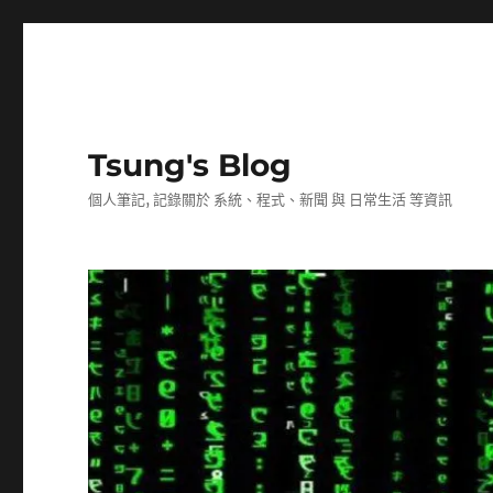
Tsung's Blog
個人筆記, 記錄關於 系統、程式、新聞 與 日常生活 等資訊