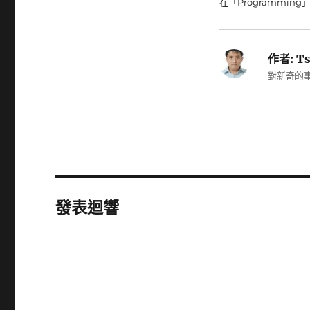
在「Programming
作者:
Ts
對新奇的事
發表迴響