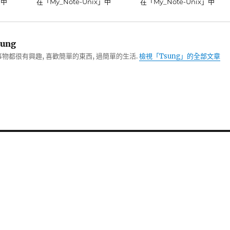
」中
在「My_Note-Unix」中
在「My_Note-Unix」中
ung
物都很有興趣, 喜歡簡單的東西, 過簡單的生活.
檢視「Tsung」的全部文章