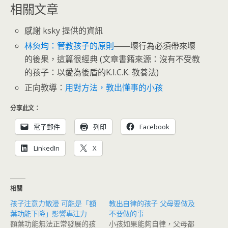
相關文章
感謝 ksky 提供的資訊
林奐均：管教孩子的原則
――壞行為必須帶來壞
的後果，這篇很經典 (文章書籍來源：沒有不受教
的孩子：以愛為後盾的K.I.C.K. 教養法)
正向教導：
用對方法，教出懂事的小孩
分享此文：
電子郵件
列印
Facebook
LinkedIn
X
相關
孩子注意力散漫 可能是「額
教出自律的孩子 父母要做及
葉功能下降」影響專注力
不要做的事
額葉功能無法正常發展的孩
小孩如果能夠自律，父母都