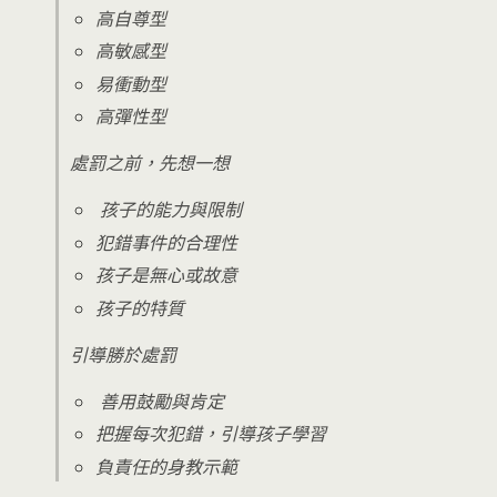
高自尊型
高敏感型
易衝動型
高彈性型
處罰之前，先想一想
孩子的能力與限制
犯錯事件的合理性
孩子是無心或故意
孩子的特質
引導勝於處罰
善用鼓勵與肯定
把握每次犯錯，引導孩子學習
負責任的身教示範