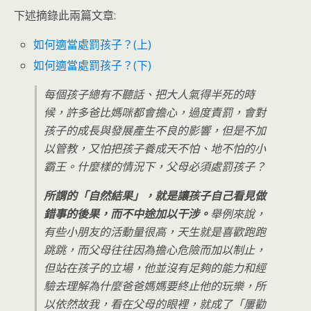
下述摘錄此兩篇文章:
如何適當處罰孩子？(上)
如何適當處罰孩子？(下)
每個孩子總有不聽話、把大人氣得半死的時
候，許多爸比媽咪都會擔心，過度責罰，會對
孩子的成長與發展產生不良的影響，但是不加
以管教，又怕把孩子養成天不怕、地不怕的小
霸王。什麼樣的情況下，父母必須處罰孩子？
所謂的「自然結果」，就是讓孩子自己看見做
錯事的後果，而不中途加以干涉。
舉例來說，
有些小朋友的活動量很高，天生就是喜歡跑跑
跳跳，而父母往往因為擔心危險而加以制止，
但站在孩子的立場，他並沒有足夠的能力和經
驗去理解為什麼爸爸媽媽要終止他的玩樂，所
以依然故我，看在父母的眼裡，就成了「屢勸