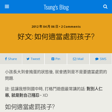
Tsung's Blog
2012 年 04 月 06 日 • 2 Comments
好文: 如何適當處罰孩子?
Share
Tweet
Pin
Mail
SMS
小孩長大到會搗蛋的狀態後, 就會遇到是不是要適當處罰的
問題.
註: 這讓我想到國中時, 打格鬥遊戲最常講的話:
對別人仁
慈, 就是對自己殘忍
~ XD
如何適當處罰孩子?