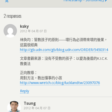
覽
2 responses
ksky
2012 年 04 月 07 日
林奐均：管教孩子的原則――壞行為必須帶來壞的後果，
這篇很經典
http://gb.udn.com/gb/blog.udn.com/ORDER/5450314
文章書籍來源：沒有不受教的孩子：以愛為後盾的K.I.C.K.
教養法
正向教導：
用對方法，教出懂事的小孩
http://www.wretch.cc/blog/lucklandtw/23097076
Reply
Tsung
2012 年 04 月 07 日