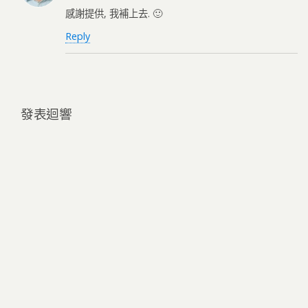
感謝提供, 我補上去. 🙂
Reply
發表迴響