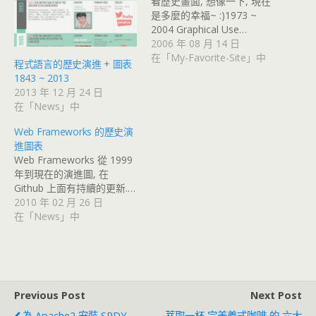
看歷史畫面, 想像一下, 現在
是多麼的幸福~ :)1973 ~
2004 Graphical Use…
2006 年 08 月 14 日
在「My-Favorite-Site」中
程式語言的歷史演進 + 圖表
1843 ~ 2013
2013 年 12 月 24 日
在「News」中
Web Frameworks 的歷史演
進圖表
Web Frameworks 從 1999
年到現在的演進圖, 在
Github 上面有持續的更新.…
2010 年 02 月 26 日
在「News」中
Previous Post
Next Post
為 Apache2 安裝 SPDY
萃取一杯 完美義式咖啡 的 六大