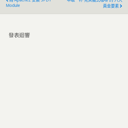
Module
黃金要素
發表迴響