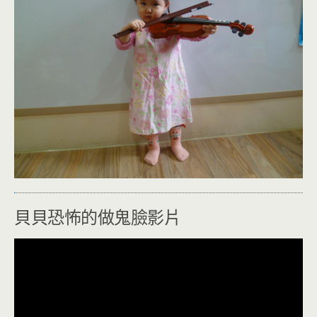
貝貝恐怖的做鬼臉影片