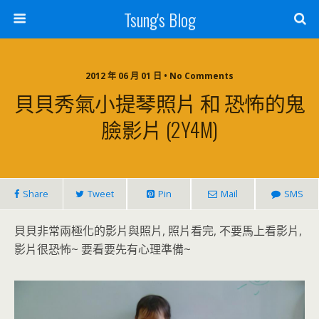
Tsung's Blog
2012 年 06 月 01 日 • No Comments
貝貝秀氣小提琴照片 和 恐怖的鬼
臉影片 (2Y4M)
Share
Tweet
Pin
Mail
SMS
貝貝非常兩極化的影片與照片, 照片看完, 不要馬上看影片,
影片很恐怖~ 要看要先有心理準備~