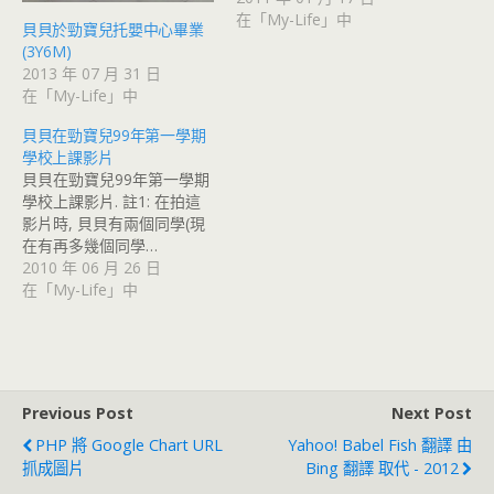
在「My-Life」中
貝貝於勁寶兒托嬰中心畢業
(3Y6M)
2013 年 07 月 31 日
在「My-Life」中
貝貝在勁寶兒99年第一學期
學校上課影片
貝貝在勁寶兒99年第一學期
學校上課影片. 註1: 在拍這
影片時, 貝貝有兩個同學(現
在有再多幾個同學…
2010 年 06 月 26 日
在「My-Life」中
Previous Post
Next Post
PHP 將 Google Chart URL
Yahoo! Babel Fish 翻譯 由
抓成圖片
Bing 翻譯 取代 - 2012