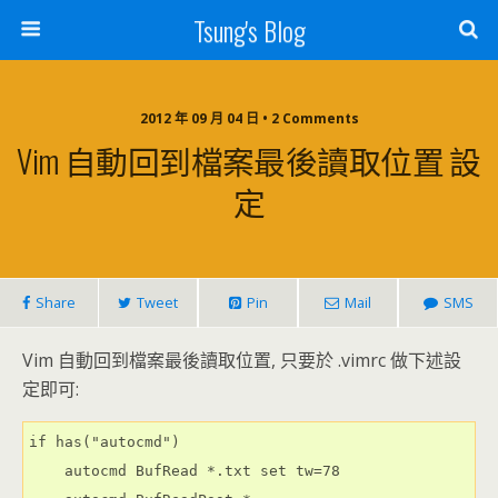
Tsung's Blog
2012 年 09 月 04 日 • 2 Comments
Vim 自動回到檔案最後讀取位置 設
定
Share
Tweet
Pin
Mail
SMS
Vim 自動回到檔案最後讀取位置, 只要於 .vimrc 做下述設
定即可:
if has("autocmd")

    autocmd BufRead *.txt set tw=78
