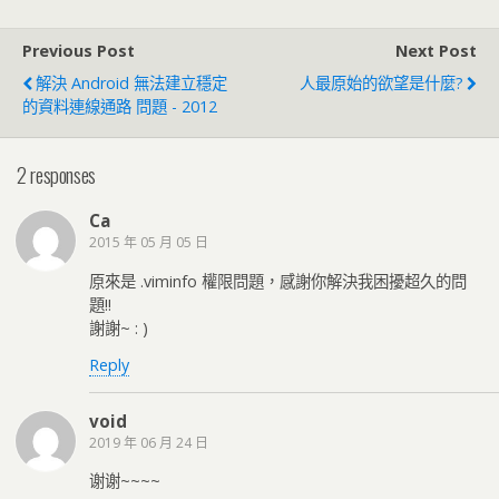
Previous Post
Next Post
解決 Android 無法建立穩定
人最原始的欲望是什麼?
的資料連線通路 問題 - 2012
2 responses
Ca
2015 年 05 月 05 日
原來是 .viminfo 權限問題，感謝你解決我困擾超久的問
題!!
謝謝~ : )
Reply
void
2019 年 06 月 24 日
谢谢~~~~