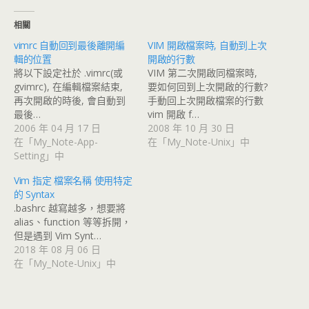
相關
vimrc 自動回到最後離開編
VIM 開啟檔案時, 自動到上次
輯的位置
開啟的行數
將以下設定社於 .vimrc(或
VIM 第二次開啟同檔案時,
gvimrc), 在編輯檔案結束,
要如何回到上次開啟的行數?
再次開啟的時後, 會自動到
手動回上次開啟檔案的行數
最後…
vim 開啟 f…
2006 年 04 月 17 日
2008 年 10 月 30 日
在「My_Note-App-
在「My_Note-Unix」中
Setting」中
Vim 指定 檔案名稱 使用特定
的 Syntax
.bashrc 越寫越多，想要將
alias、function 等等拆開，
但是遇到 Vim Synt…
2018 年 08 月 06 日
在「My_Note-Unix」中