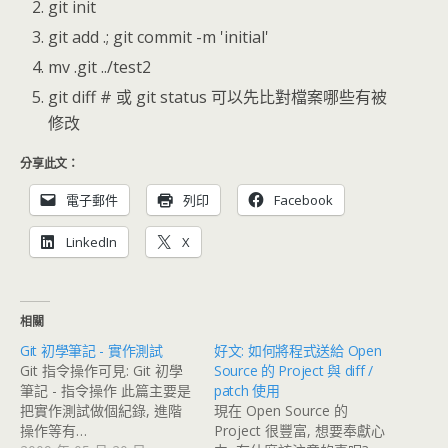
git init
git add .; git commit -m 'initial'
mv .git ../test2
git diff # 或 git status 可以先比對檔案哪些有被
修改
分享此文：
電子郵件
列印
Facebook
LinkedIn
X
相關
Git 初學筆記 - 實作測試
好文: 如何將程式送給 Open
Git 指令操作可見: Git 初學
Source 的 Project 與 diff /
筆記 - 指令操作 此篇主要是
patch 使用
把實作測試做個紀錄, 進階
現在 Open Source 的
操作等有…
Project 很豐富, 想要奉獻心