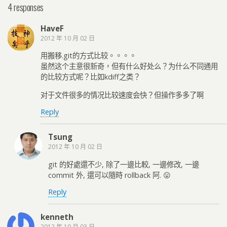
4 responses
HaveF
2012 年 10 月 02 日
用搬移.git的方式比较。。。。
虽然这个主意很新奇，但有什么好处么？为什么不同通用
的比较方式呢？比如kdiff之类？
对于文件很多的情况比较速度会快？但操作多多了啊
Reply
Tsung
2012 年 10 月 02 日
git 的好處還不少, 除了一邊比較, 一邊修改, 一邊
commit 外, 還可以隨時 rollback 阿. 😛
Reply
kenneth
2012 年 10 月 03 日