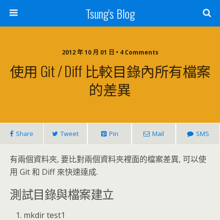
Tsung's Blog
2012 年 10 月 01 日 • 4 Comments
使用 Git / Diff 比較目錄內所有檔案
的差異
Share
Tweet
Pin
Mail
SMS
有兩個資料夾, 要比對兩個資料夾裡面的檔案差異, 可以使
用 Git 和 Diff 來快速達成.
測試目錄與檔案建立
mkdir test1