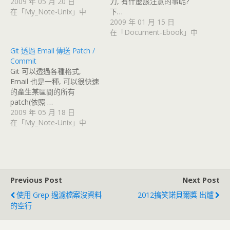
2009 年 05 月 20 日
力, 有什麼該注意的事呢?
在「My_Note-Unix」中
下…
2009 年 01 月 15 日
在「Document-Ebook」中
Git 透過 Email 傳送 Patch /
Commit
Git 可以透過各種格式,
Email 也是一種, 可以很快速
的產生某區間的所有
patch(依照 …
2009 年 05 月 18 日
在「My_Note-Unix」中
Previous Post
Next Post
使用 Grep 過濾檔案沒資料
2012搞笑諾貝爾獎 出爐
的空行