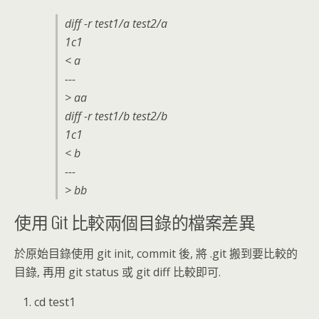
diff -r test1/a test2/a
1c1
< a
---
> aa
diff -r test1/b test2/b
1c1
< b
---
> bb
使用 Git 比較兩個目錄的檔案差異
於原始目錄使用 git init, commit 後, 將 .git 搬到要比較的
目錄, 再用 git status 或 git diff 比較即可.
cd test1