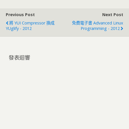
Previous Post
Next Post
將 YUI Compressor 換成
免費電子書 Advanced Linux
YUglify - 2012
Programming - 2012
發表迴響