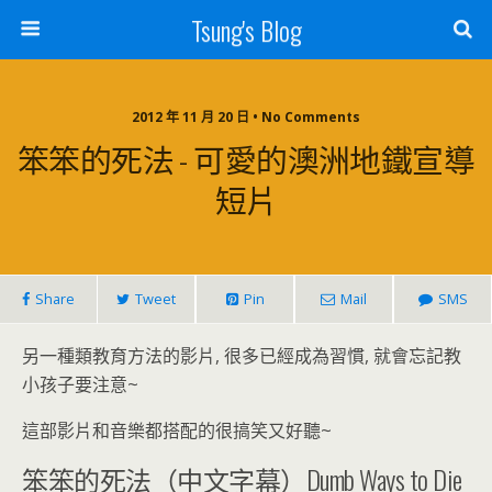
Tsung's Blog
2012 年 11 月 20 日 • No Comments
笨笨的死法 - 可愛的澳洲地鐵宣導
短片
Share
Tweet
Pin
Mail
SMS
另一種類教育方法的影片, 很多已經成為習慣, 就會忘記教
小孩子要注意~
這部影片和音樂都搭配的很搞笑又好聽~
笨笨的死法（中文字幕）Dumb Ways to Die