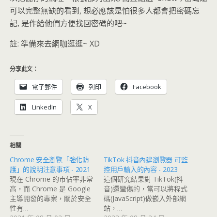
可以完整無缺的看到, 想必應該是怕很多人都會把密碼忘
記, 是作給他們方便找回密碼的吧~
註: 準備來去網咖逛逛~ XD
分享此文：
電子郵件
列印
Facebook
LinkedIn
X
相關
Chrome 安全瀏覽「強化防
TikTok 抖音內建瀏覽器 可監
護」的說明注意事項 - 2021
控用戶輸入的內容 - 2023
現在 Chrome 的市佔率非常
這個研究結果對 TikTok(抖
高，而 Chrome 是 Google
音)還蠻傷的，當可以將程式
主導開發的專案，關於安全
碼(JavaScript)做嵌入外部網
性有…
站，…