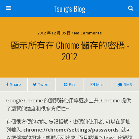
Tsung's Blog
2012 年 12 月 05 日 • No Comments
顯示所有在 Chrome 儲存的密碼 -
2012
Share
Tweet
Pin
Mail
SMS
Google Chrome 的瀏覽器使用率逐步上升, Chrome 提供
了瀏覽的速度和很多方便性~
有個很方便的功能, 忘記帳號、密碼的使用者, 可以在網址
列輸入:
chrome://chrome/settings/passwords
, 就可
以把儲存的網址、帳號都列出來, 而且點選 "show", 密碼還