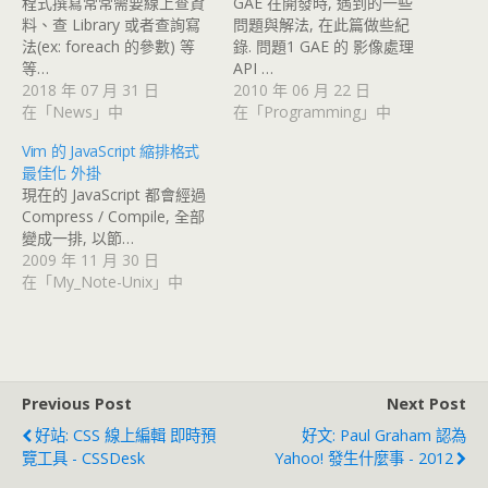
程式撰寫常常需要線上查資
GAE 在開發時, 遇到的一些
料、查 Library 或者查詢寫
問題與解法, 在此篇做些紀
法(ex: foreach 的參數) 等
錄. 問題1 GAE 的 影像處理
等…
API …
2018 年 07 月 31 日
2010 年 06 月 22 日
在「News」中
在「Programming」中
Vim 的 JavaScript 縮排格式
最佳化 外掛
現在的 JavaScript 都會經過
Compress / Compile, 全部
變成一排, 以節…
2009 年 11 月 30 日
在「My_Note-Unix」中
Previous Post
Next Post
好站: CSS 線上編輯 即時預
好文: Paul Graham 認為
覽工具 - CSSDesk
Yahoo! 發生什麼事 - 2012