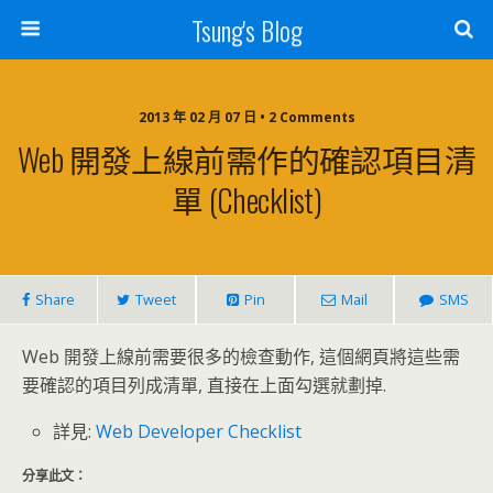
Tsung's Blog
2013 年 02 月 07 日 • 2 Comments
Web 開發上線前需作的確認項目清
單 (Checklist)
Share
Tweet
Pin
Mail
SMS
Web 開發上線前需要很多的檢查動作, 這個網頁將這些需
要確認的項目列成清單, 直接在上面勾選就劃掉.
詳見:
Web Developer Checklist
分享此文：