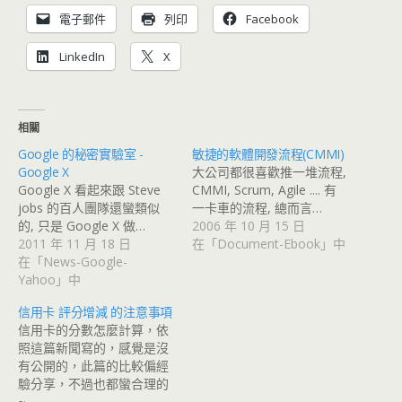
電子郵件
列印
Facebook
LinkedIn
X
相關
Google 的秘密實驗室 -
敏捷的軟體開發流程(CMMI)
Google X
大公司都很喜歡推一堆流程,
Google X 看起來跟 Steve
CMMI, Scrum, Agile .... 有
jobs 的百人團隊還蠻類似
一卡車的流程, 總而言…
的, 只是 Google X 做…
2006 年 10 月 15 日
2011 年 11 月 18 日
在「Document-Ebook」中
在「News-Google-
Yahoo」中
信用卡 評分增減 的注意事項
信用卡的分數怎麼計算，依
照這篇新聞寫的，感覺是沒
有公開的，此篇的比較偏經
驗分享，不過也都蠻合理的
~ …