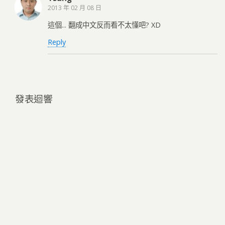
2013 年 02 月 08 日
這個... 翻成中文反而看不太懂吧? XD
Reply
發表迴響