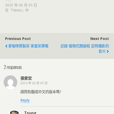
2025 年 06 月 05 日
在「News」中
Previous Post
Next Post
拿咖啡葉製茶 來當茶葉喝
記錄 植物花開過程 定時攝影的
影片
2 responses
張家宏
2013 年 02 月 07 日
請問有翻成中文的版本嗎?
Reply
Tsung