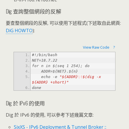
Dig 查詢整個網段的反解
要查整個網段的反解, 可以使用下述程式(下述取自此網頁:
DiG HOWTO
):
View Raw Code
?
    echo -e 
"${ADDR}
\t
$(dig -x 
${ADDR} +short)"
done
Dig 於 IPv6 的使用
Dig 於 IPv6 的使用, 可以參考下述幾篇文章:
SixXS - IPv6 Deployment & Tunnel Broker ::