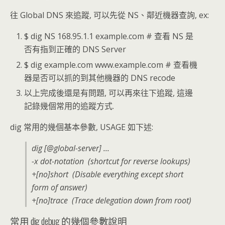
往 Global DNS 來追蹤, 可以先從 NS、鄰近機器查詢, ex:
$ dig NS 168.95.1.1 example.com # 查看 NS 是
否有指到正確的 DNS Server
$ dig example.com www.example.com # 查看機
器是否可以抓的到其他機器的 DNS recode
以上完成後還是有問題, 可以再來往下追蹤, 這邊
記錄幾個常用的追蹤方式.
dig 常用的幾個基本參數, USAGE 如下述:
dig [@global-server] ...
-x dot-notation (shortcut for reverse lookups)
+[no]short (Disable everything except short
form of answer)
+[no]trace (Trace delegation down from root)
常用 dig debug 的幾個參數說明