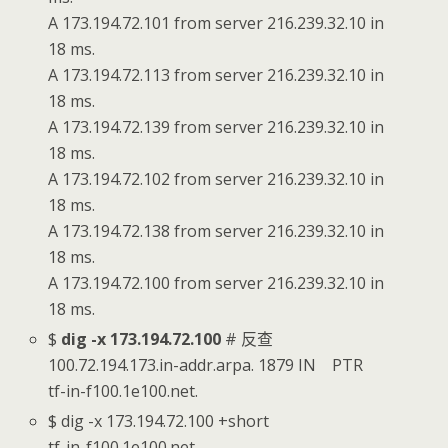
A 173.194.72.101 from server 216.239.32.10 in
18 ms.
A 173.194.72.113 from server 216.239.32.10 in
18 ms.
A 173.194.72.139 from server 216.239.32.10 in
18 ms.
A 173.194.72.102 from server 216.239.32.10 in
18 ms.
A 173.194.72.138 from server 216.239.32.10 in
18 ms.
A 173.194.72.100 from server 216.239.32.10 in
18 ms.
$
dig -x 173.194.72.100
# 反查
100.72.194.173.in-addr.arpa. 1879 IN PTR
tf-in-f100.1e100.net.
$ dig -x 173.194.72.100 +short
tf-in-f100.1e100.net.