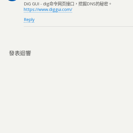
DiG GUI - dig命令网页接口，挖掘DNS的秘密。
https://www.diggui.com/
Reply
發表迴響