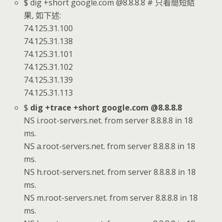
$ dig +short google.com @8.8.8.8 # 只看簡短結
果, 如下述:
74.125.31.100
74.125.31.138
74.125.31.101
74.125.31.102
74.125.31.139
74.125.31.113
$
dig +trace +short google.com @8.8.8.8
NS i.root-servers.net. from server 8.8.8.8 in 18
ms.
NS a.root-servers.net. from server 8.8.8.8 in 18
ms.
NS h.root-servers.net. from server 8.8.8.8 in 18
ms.
NS m.root-servers.net. from server 8.8.8.8 in 18
ms.