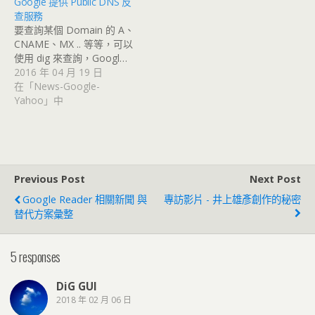
Google 提供 Public DNS 反
查服務
要查詢某個 Domain 的 A、
CNAME、MX .. 等等，可以
使用 dig 來查詢，Googl…
2016 年 04 月 19 日
在「News-Google-
Yahoo」中
Previous Post
Next Post
Google Reader 相關新聞 與
專訪影片 - 井上雄彥創作的秘密
替代方案彙整
5 responses
DiG GUI
2018 年 02 月 06 日