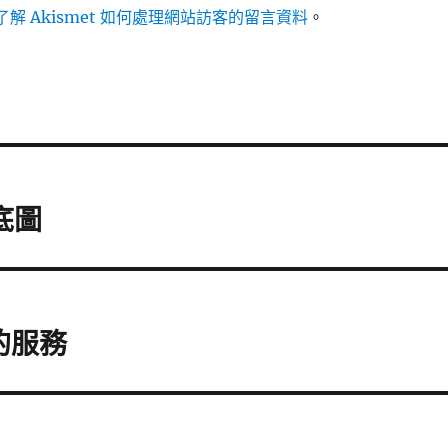
解 Akismet 如何處理網站訪客的留言資料
。
底圖
的服務