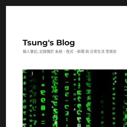
Tsung's Blog
個人筆記, 記錄關於 系統、程式、新聞 與 日常生活 等資訊