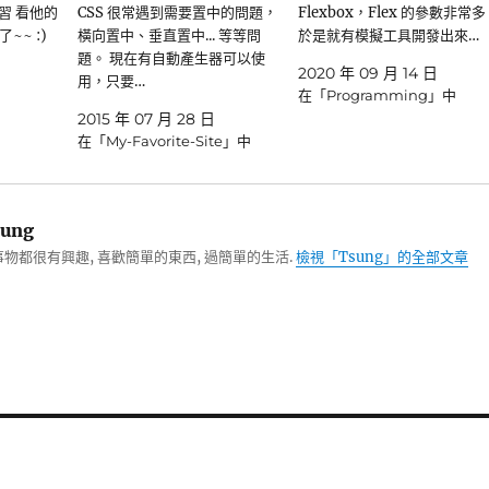
習 看他的
CSS 很常遇到需要置中的問題，
Flexbox，Flex 的參數非常
~ :)
橫向置中、垂直置中... 等等問
於是就有模擬工具開發出來…
題。 現在有自動產生器可以使
2020 年 09 月 14 日
用，只要…
在「Programming」中
2015 年 07 月 28 日
在「My-Favorite-Site」中
ung
物都很有興趣, 喜歡簡單的東西, 過簡單的生活.
檢視「Tsung」的全部文章