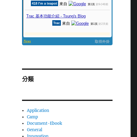
分類
Application
Camp
Document-Ebook
General
Innovation