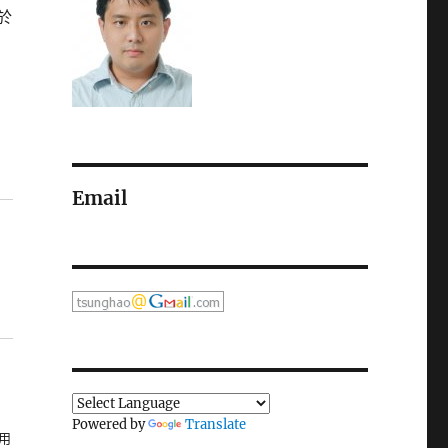
於
Email
Powered by
Translate
用