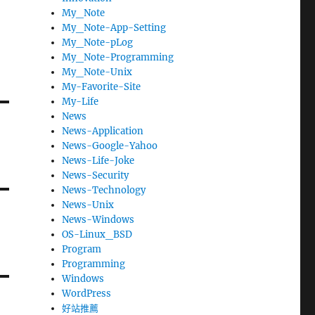
My_Note
My_Note-App-Setting
My_Note-pLog
My_Note-Programming
My_Note-Unix
My-Favorite-Site
My-Life
News
News-Application
News-Google-Yahoo
News-Life-Joke
News-Security
News-Technology
News-Unix
News-Windows
OS-Linux_BSD
Program
Programming
Windows
WordPress
好站推薦