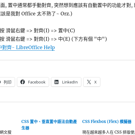
nt 裡面, 置中通常都手動對齊, 突然想到應該有自動置中的功能才對, 
是我對 Office 太不熟了~ Orz.)
 滑鼠右鍵 => 對齊(I) => 置中(C)
 滑鼠右鍵 => 對齊(I) => 中(E) (下方有個 "中")
齊- LibreOffice Help
列印
Facebook
LinkedIn
X
CSS 置中、垂直置中語法自動產
CSS Flexbox (Flex) 模擬器
生器
網文搜
現在越來越多人在 CSS 排版使