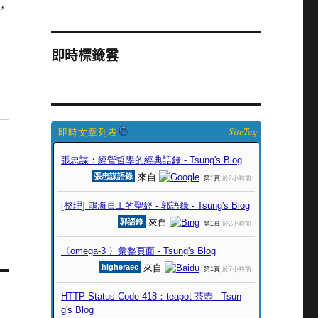
多，
即時標籤雲
SiteTag