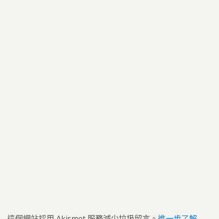
這個網站採用 Akismet 服務減少垃圾留言。
進一步了解