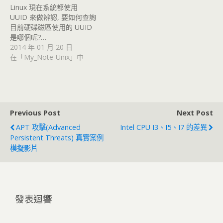
Linux 現在系統都使用
UUID 來做辨認, 要如何查詢
目前硬碟磁區使用的 UUID
是哪個呢?…
2014 年 01 月 20 日
在「My_Note-Unix」中
Previous Post
Next Post
APT 攻擊(Advanced
Intel CPU I3、i5、i7 的差異
Persistent Threats) 真實案例
模擬影片
發表迴響