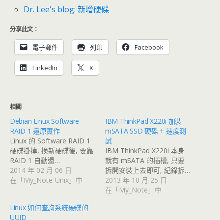
Dr. Lee's blog: 新增硬碟
分享此文：
電子郵件
列印
Facebook
LinkedIn
X
相關
Debian Linux Software
IBM ThinkPad X220i 加裝
RAID 1 還原實作
mSATA SSD 硬碟 + 速度測
Linux 的 Software RAID 1
試
硬碟掛掉, 換新硬碟後, 要靠
IBM ThinkPad X220i 本身
RAID 1 自動還…
就有 mSATA 的插槽, 只要
2014 年 02 月 06 日
拆開安裝上去即可, 紀錄拆…
在「My_Note-Unix」中
2013 年 10 月 25 日
在「My_Note」中
Linux 如何查詢系統硬碟的
UUID