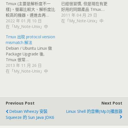
Tmux (主要是解析度不一
已經很習慣, 但是現在有更
樣)，螢幕比較大、解析度比
好用的同類產品 Tmux.…
較高的機器，連進去再…
2011 年 04 月 29 日
2022 年 01 月 10 日
在「My_Note-Unix」中
在「My_Note-Unix」中
Tmux 出現 protocol version
mismatch 解法
Debian / Ubuntu Linux 做
Package Upgrade 後,
Tmux 很常…
2013 年 11 月 26 日
在「My_Note-Unix」中
Previous Post
Next Post
Debian Wheezy 安裝
Linux Shell 的音樂(Mp3)播放器
Squeeze 的 Sun Java JDK6