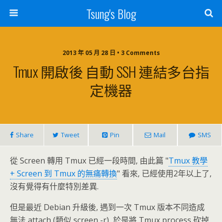
Tsung's Blog
2013 年 05 月 28 日 • 3 Comments
Tmux 開啟後 自動 SSH 連結多台指
定機器
Share
Tweet
Pin
Mail
SMS
從 Screen 轉用 Tmux 已經一段時間, 由此篇 "
Tmux 教學
+ Screen 到 Tmux 的無痛轉換
" 看來, 已經使用2年以上了,
沒有覺得有什麼特別差異.
但是最近 Debian 升級後, 遇到一次 Tmux 版本不同造成
無法 attach (類似 screen -r), 於是將 Tmux process 砍掉