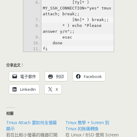
            [Yy]* ) 
MY_SSH_CONNECTION="yes" tmux 
        * ) echo "Please 
fi
分享此文：
電子郵件
列印
Facebook
LinkedIn
X
相關
Tmux Attach 要如何全螢幕
Tmux 教學 + Screen 到
顯示
Tmux 的無痛轉換
若在比較小螢幕的機器打開
在 Linux / BSD 使用 Screen