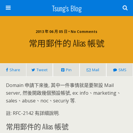
Tsung's Blog
2013 年 06 月 05 日 • No Comments
常用郵件的 Alias 帳號
Share
Tweet
Pin
Mail
SMS
Domain 申請下來後, 其中一件事情就是要架設 Mail
server, 然後開啟幾個預設帳號, ex: info、marketing、
sales、abuse、noc、securiy 等.
註: RFC-2142 有詳細說明.
常用郵件的 Alias 帳號