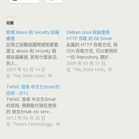
相關
新增 Abuse 和 Security 信箱
Debian Linux 架設使用
帳號
HTTP 存取 的 Git Server
記得之前聽說國際規矩都要
此篇的 HTTP 存取方式, 與
建立 abuse 和 security 兩
SSH 存取方式, 可以使用同
個信箱帳號, 若有什麼狀況,
一份 Repository. 關於 …
別人…
2009 年 05 月 11 日
2007 年 02 月 14 日
在「My_Note-Unix」中
在「My_Note-Unix」中
TWNIC 發表 中文化Email 的
技術 - 2012
TWNIC 發表 中文化Email
的技術, 預期取代現在使用
的 英文Email. ex: serv…
2012 年 06 月 26 日
在「News-Technology」中